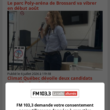
Le parc Poly-aréna de Brossard va vibrer
en début août
Publié le 6 juillet 2026 à 11h18
Climat Québec dévoile deux candidats
pour l’Agglomération
FM 103,3 demande votre consentement