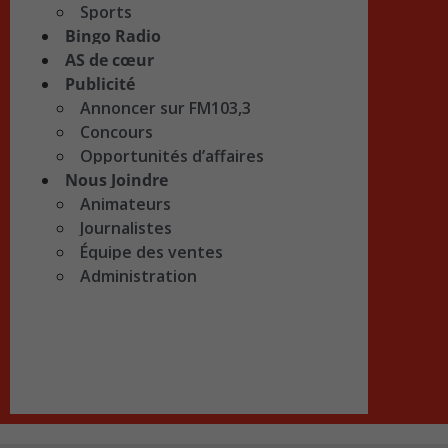
Sports
Bingo Radio
AS de cœur
Publicité
Annoncer sur FM103,3
Concours
Opportunités d’affaires
Nous Joindre
Animateurs
Journalistes
Équipe des ventes
Administration