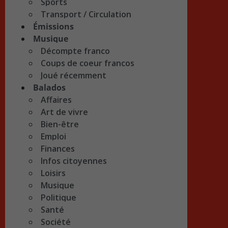
Sports
Transport / Circulation
Émissions
Musique
Décompte franco
Coups de coeur francos
Joué récemment
Balados
Affaires
Art de vivre
Bien-être
Emploi
Finances
Infos citoyennes
Loisirs
Musique
Politique
Santé
Société