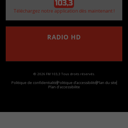
Téléchargez notre application dès maintenant !
RADIO HD
••••••••••••••••••
Comment synthoniser la fréquence HD dans
votre voiture
© 2026 FM 103,3 Tous droits réservés.
Politique de confidentialité
Politique d’accessibilité
Plan du site
Plan d'accessibilite