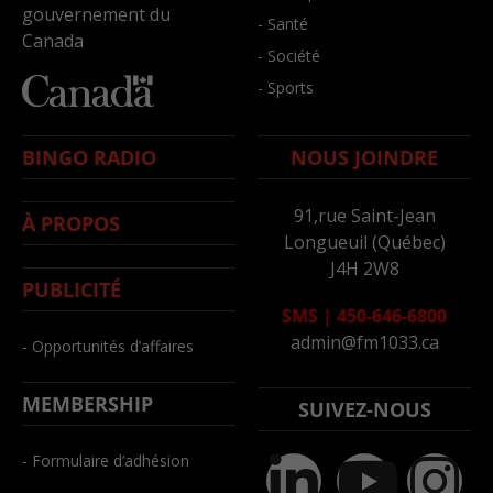
gouvernement du
- Santé
Canada
- Société
- Sports
BINGO RADIO
NOUS JOINDRE
91,rue Saint-Jean
À PROPOS
Longueuil (Québec)
J4H 2W8
PUBLICITÉ
SMS
|
450-646-6800
admin@fm1033.ca
- Opportunités d’affaires
MEMBERSHIP
SUIVEZ-NOUS
- Formulaire d’adhésion