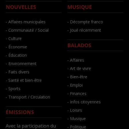
NOUVELLES
MUSIQUE
- Affaires municipales
- Décompte franco
- Communauté / Social
- Joué récemment
- Culture
BALADOS
- Économie
- Éducation
- Affaires
- Environnement
- Art de vivre
- Faits divers
- Bien-être
- Santé et bien-être
- Emploi
- Sports
- Finances
- Transport / Circulation
- Infos citoyennes
- Loisirs
ÉMISSIONS
- Musique
Avec la participation du
- Politique