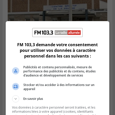
FM 103,3 demande votre consentement
pour utiliser vos données à caractère
LA PRAIRIE
personnel dans les cas suivants :
Publié le 5 août 2026 à 11h59
La Prairie loue des espaces de glace
jusqu’en avril 2027
Publicités et contenu personnalisés, mesure de
performance des publicités et du contenu, études
d’audience et développement de services
Stocker et/ou accéder à des informations sur un
appareil
En savoir plus
Vos données à caractère personnel seront traitées, et les
informations liées à votre appareil (cookies, identifiants