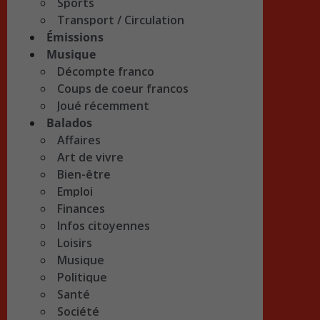
Sports
Transport / Circulation
Émissions
Musique
Décompte franco
Coups de coeur francos
Joué récemment
Balados
Affaires
Art de vivre
Bien-être
Emploi
Finances
Infos citoyennes
Loisirs
Musique
Politique
Santé
Société