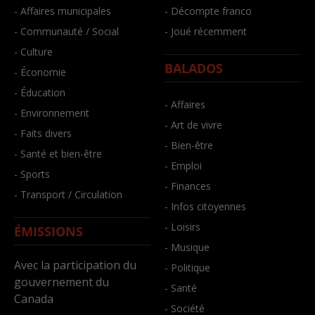
- Affaires municipales
- Décompte franco
- Communauté / Social
- Joué récemment
- Culture
BALADOS
- Économie
- Éducation
- Affaires
- Environnement
- Art de vivre
- Faits divers
- Bien-être
- Santé et bien-être
- Emploi
- Sports
- Finances
- Transport / Circulation
- Infos citoyennes
- Loisirs
ÉMISSIONS
- Musique
Avec la participation du
- Politique
gouvernement du
- Santé
Canada
- Société