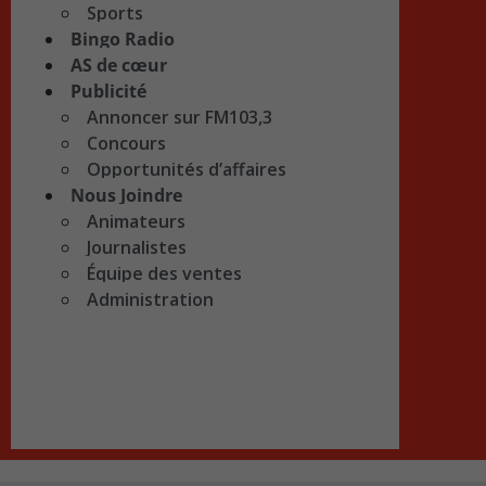
Sports
Bingo Radio
AS de cœur
Publicité
Annoncer sur FM103,3
Concours
Opportunités d’affaires
Nous Joindre
Animateurs
Journalistes
Équipe des ventes
Administration