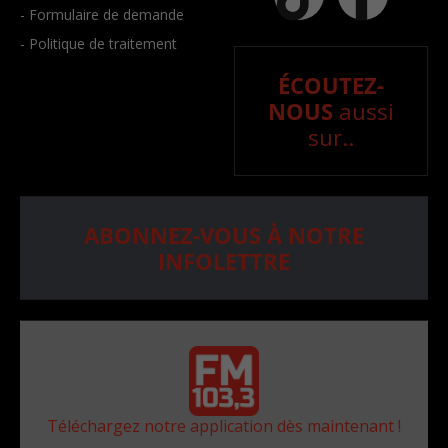
- Formulaire de demande
- Politique de traitement
ÉCOUTEZ-
NOUS
aussi
sur..
ABONNEZ-VOUS À NOTRE
INFOLETTRE
Téléchargez notre application dès maintenant !