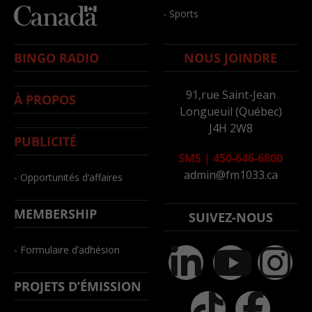
- Sports
BINGO RADIO
NOUS JOINDRE
91,rue Saint-Jean
À PROPOS
Longueuil (Québec)
J4H 2W8
PUBLICITÉ
SMS
|
450-646-6800
admin@fm1033.ca
- Opportunités d’affaires
MEMBERSHIP
SUIVEZ-NOUS
- Formulaire d’adhésion
PROJETS D’ÉMISSION