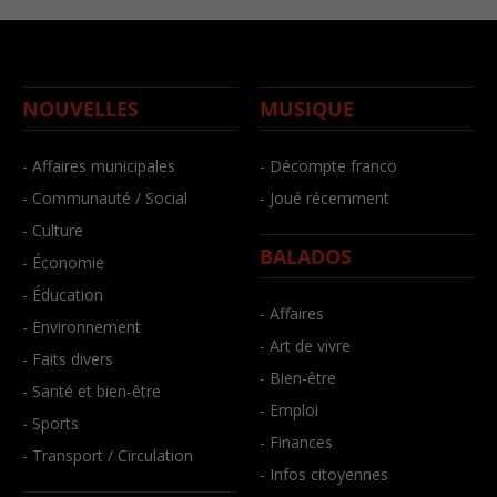
NOUVELLES
MUSIQUE
- Affaires municipales
- Décompte franco
- Communauté / Social
- Joué récemment
- Culture
BALADOS
- Économie
- Éducation
- Affaires
- Environnement
- Art de vivre
- Faits divers
- Bien-être
- Santé et bien-être
- Emploi
- Sports
- Finances
- Transport / Circulation
- Infos citoyennes