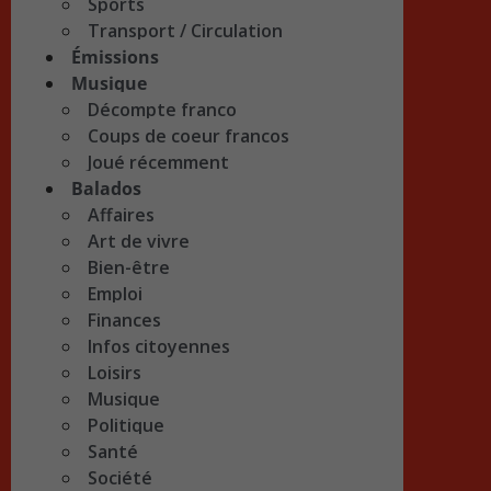
Sports
Transport / Circulation
Émissions
Musique
Décompte franco
Coups de coeur francos
Joué récemment
Balados
Affaires
Art de vivre
Bien-être
Emploi
Finances
Infos citoyennes
Loisirs
Musique
Politique
Santé
Société