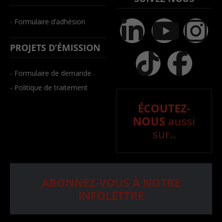
- Formulaire d’adhésion
PROJETS D’ÉMISSION
- Formulaire de demande
- Politique de traitement
ÉCOUTEZ-
NOUS
aussi
sur..
ABONNEZ-VOUS À NOTRE
INFOLETTRE