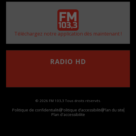
Téléchargez notre application dès maintenant !
RADIO HD
••••••••••••••••••
Comment synthoniser la fréquence HD dans
votre voiture
© 2026 FM 103,3 Tous droits réservés.
Politique de confidentialité
Politique d’accessibilité
Plan du site
Plan d'accessibilite