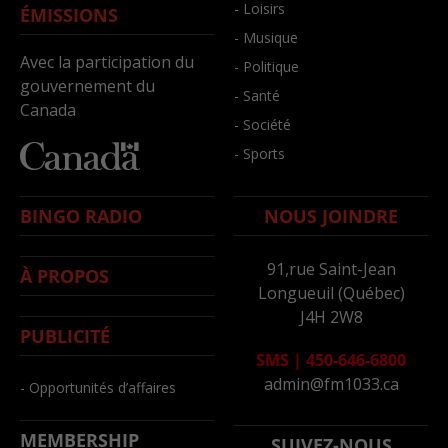
- Loisirs
ÉMISSIONS
- Musique
Avec la participation du
- Politique
gouvernement du
- Santé
Canada
- Société
- Sports
BINGO RADIO
NOUS JOINDRE
91,rue Saint-Jean
À PROPOS
Longueuil (Québec)
J4H 2W8
PUBLICITÉ
SMS
|
450-646-6800
admin@fm1033.ca
- Opportunités d’affaires
MEMBERSHIP
SUIVEZ-NOUS