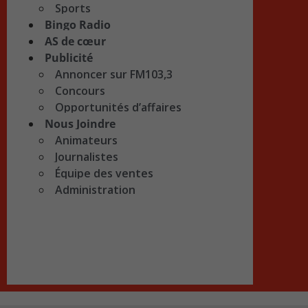
Sports
Bingo Radio
AS de cœur
Publicité
Annoncer sur FM103,3
Concours
Opportunités d’affaires
Nous Joindre
Animateurs
Journalistes
Équipe des ventes
Administration