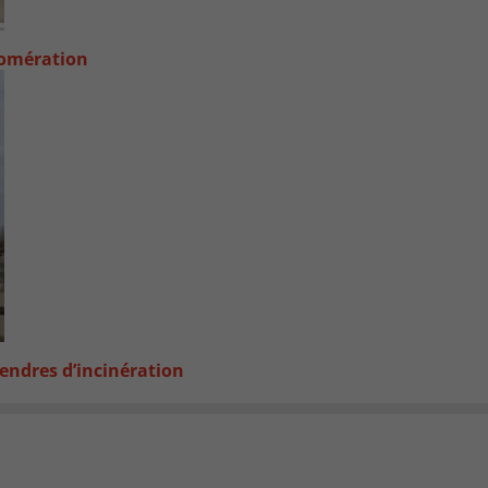
lomération
endres d’incinération