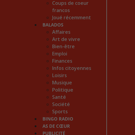
Coups de coeur
francos
Joué récemment
BALADOS
Affaires
Art de vivre
Bien-être
Emploi
Finances
Infos citoyennes
Loisirs
Musique
Politique
Santé
Société
Sports
BINGO RADIO
AS DE CŒUR
PUBLICITÉ