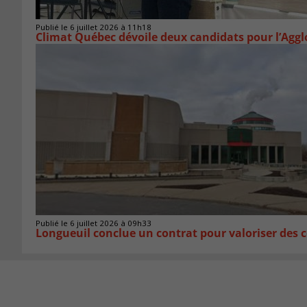
Publié le 6 juillet 2026 à 11h18
Climat Québec dévoile deux candidats pour l’Agg
Publié le 6 juillet 2026 à 09h33
Longueuil conclue un contrat pour valoriser des c