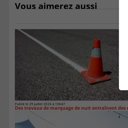
Vous aimerez aussi
Publié le 29 juillet 2026 à 10h47
Des travaux de marquage de nuit entraînent des e