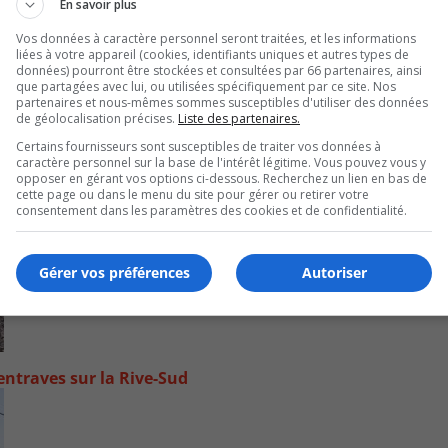
En savoir plus
Vos données à caractère personnel seront traitées, et les informations
liées à votre appareil (cookies, identifiants uniques et autres types de
données) pourront être stockées et consultées par 66 partenaires, ainsi
que partagées avec lui, ou utilisées spécifiquement par ce site. Nos
partenaires et nous-mêmes sommes susceptibles d'utiliser des données
de géolocalisation précises.
Liste des partenaires.
Certains fournisseurs sont susceptibles de traiter vos données à
caractère personnel sur la base de l'intérêt légitime. Vous pouvez vous y
opposer en gérant vos options ci-dessous. Recherchez un lien en bas de
cette page ou dans le menu du site pour gérer ou retirer votre
consentement dans les paramètres des cookies et de confidentialité.
Gérer vos préférences
Autoriser
ntraves sur la Rive-Sud