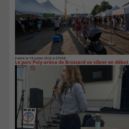
Publié le 18 juillet 2026 à 07h58
Le parc Poly-aréna de Brossard va vibrer en début