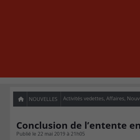
Activités vedettes
,
Affaires
,
Nouve
NOUVELLES
Conclusion de l’entente e
Publié le
22 mai 2019 à 21h05