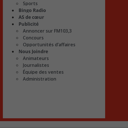
Sports
Bingo Radio
AS de cœur
Publicité
Annoncer sur FM103,3
Concours
Opportunités d’affaires
Nous Joindre
Animateurs
Journalistes
Équipe des ventes
Administration