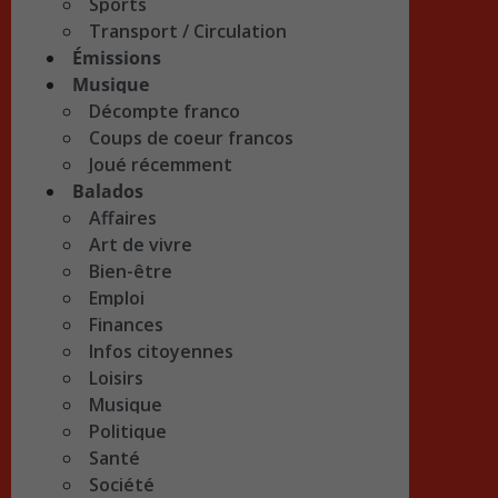
Sports
Transport / Circulation
Émissions
Musique
Décompte franco
Coups de coeur francos
Joué récemment
Balados
Affaires
Art de vivre
Bien-être
Emploi
Finances
Infos citoyennes
Loisirs
Musique
Politique
Santé
Société