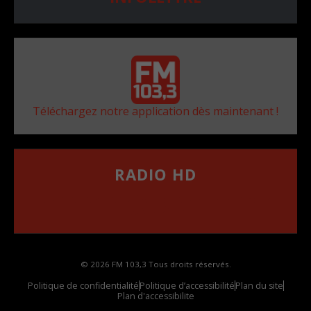
Téléchargez notre application dès maintenant !
RADIO HD
••••••••••••••••••
Comment synthoniser la fréquence HD dans
votre voiture
© 2026 FM 103,3 Tous droits réservés.
Politique de confidentialité
Politique d’accessibilité
Plan du site
Plan d'accessibilite