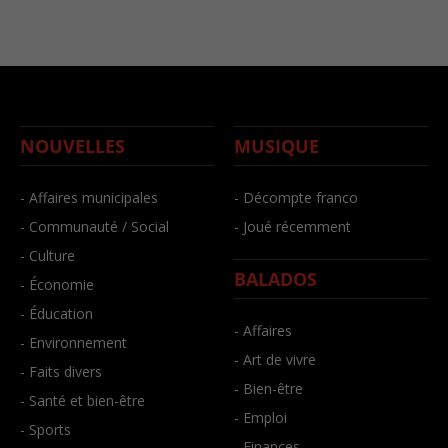
NOUVELLES
MUSIQUE
- Affaires municipales
- Décompte franco
- Communauté / Social
- Joué récemment
- Culture
BALADOS
- Économie
- Éducation
- Affaires
- Environnement
- Art de vivre
- Faits divers
- Bien-être
- Santé et bien-être
- Emploi
- Sports
- Finances