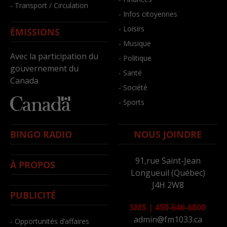
- Transport / Circulation
- Infos citoyennes
- Loisirs
ÉMISSIONS
- Musique
Avec la participation du
- Politique
gouvernement du
- Santé
Canada
- Société
- Sports
BINGO RADIO
NOUS JOINDRE
91,rue Saint-Jean
À PROPOS
Longueuil (Québec)
J4H 2W8
PUBLICITÉ
SMS
|
450-646-6800
admin@fm1033.ca
- Opportunités d’affaires