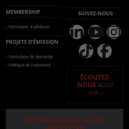
MEMBERSHIP
SUIVEZ-NOUS
- Formulaire d’adhésion
PROJETS D’ÉMISSION
- Formulaire de demande
- Politique de traitement
ÉCOUTEZ-
NOUS
aussi
sur..
ABONNEZ-VOUS À NOTRE
INFOLETTRE