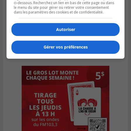
ci-dessous. Recherchez un lien en bas de cette page ou dans
le menu du site pour gérer ou retirer votre consentement
dans les paramètres des cookies et de confidentialité.
Autoriser
Gérer vos préférences