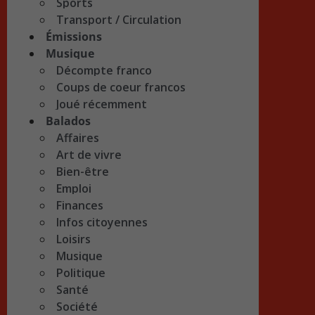
Sports
Transport / Circulation
Émissions
Musique
Décompte franco
Coups de coeur francos
Joué récemment
Balados
Affaires
Art de vivre
Bien-être
Emploi
Finances
Infos citoyennes
Loisirs
Musique
Politique
Santé
Société