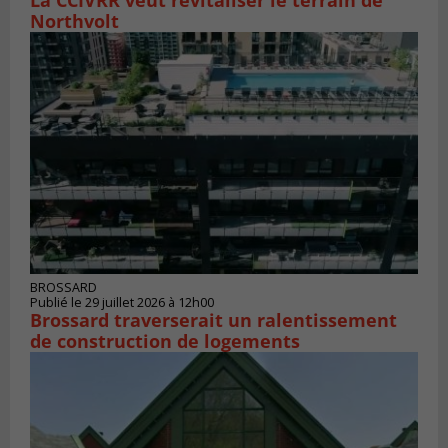
Northvolt
BROSSARD
Publié le 29 juillet 2026 à 12h00
Brossard traverserait un ralentissement
de construction de logements