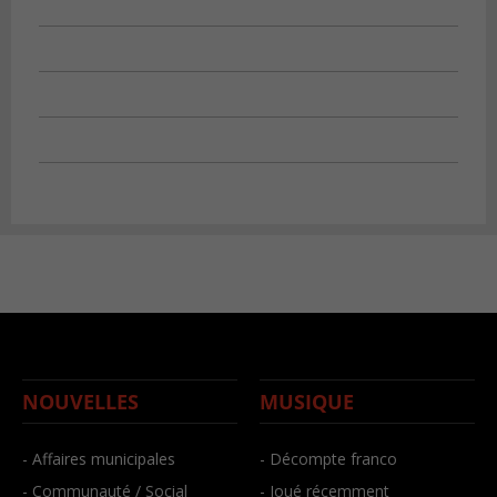
NOUVELLES
MUSIQUE
- Affaires municipales
- Décompte franco
- Communauté / Social
- Joué récemment