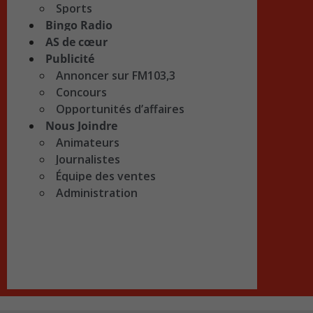
Sports
Bingo Radio
AS de cœur
Publicité
Annoncer sur FM103,3
Concours
Opportunités d’affaires
Nous Joindre
Animateurs
Journalistes
Équipe des ventes
Administration