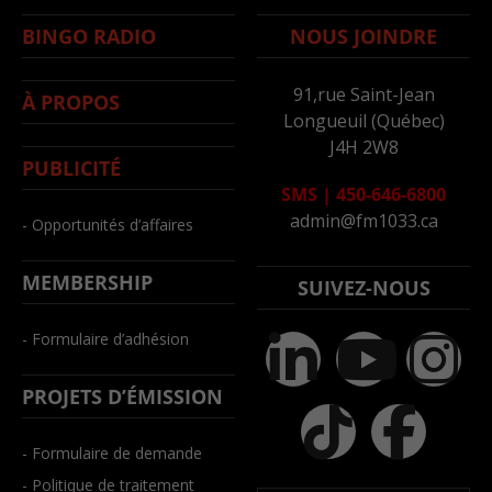
BINGO RADIO
NOUS JOINDRE
91,rue Saint-Jean
À PROPOS
Longueuil (Québec)
J4H 2W8
PUBLICITÉ
SMS
|
450-646-6800
admin@fm1033.ca
- Opportunités d’affaires
MEMBERSHIP
SUIVEZ-NOUS
- Formulaire d’adhésion
PROJETS D’ÉMISSION
- Formulaire de demande
- Politique de traitement