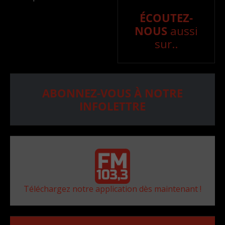
ÉCOUTEZ-
NOUS
aussi
sur..
ABONNEZ-VOUS À NOTRE
INFOLETTRE
Téléchargez notre application dès maintenant !