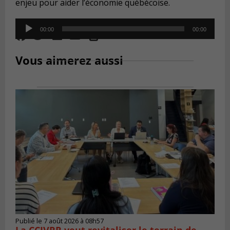
enjeu pour aider l’économie québécoise.
Audio
00:00
00:00
Player
Vous aimerez aussi
Publié le 7 août 2026 à 08h57
La CCIVRR veut revitaliser le terrain de