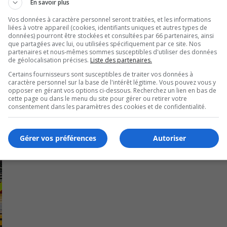
En savoir plus
: tu n’as pas de protection, tu arrives toujours deuxième, 
Vos données à caractère personnel seront traitées, et les informations
liées à votre appareil (cookies, identifiants uniques et autres types de
données) pourront être stockées et consultées par 66 partenaires, ainsi
que partagées avec lui, ou utilisées spécifiquement par ce site. Nos
partenaires et nous-mêmes sommes susceptibles d'utiliser des données
de géolocalisation précises.
Liste des partenaires.
Certains fournisseurs sont susceptibles de traiter vos données à
caractère personnel sur la base de l'intérêt légitime. Vous pouvez vous y
opposer en gérant vos options ci-dessous. Recherchez un lien en bas de
cette page ou dans le menu du site pour gérer ou retirer votre
consentement dans les paramètres des cookies et de confidentialité.
Gérer vos préférences
Autoriser