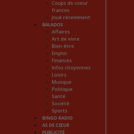
Coups de coeur
francos
Joué récemment
BALADOS
Affaires
Art de vivre
Bien-être
Emploi
Finances
Infos citoyennes
Loisirs
Musique
Politique
Santé
Société
Sports
BINGO RADIO
AS DE CŒUR
PUBLICITÉ