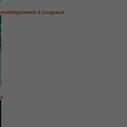
 multilogements à Longueuil
nt