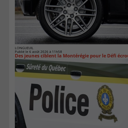
LONGUEUIL
Publié le 6 août 2026 à 11h58
Des jeunes ciblent la Montérégie pour le Défi écr