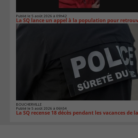
Publié le 5 août 2026 à 09h42
La SQ lance un appel à la population pour retro
BOUCHERVILLE
Publié le 5 août 2026 à 06h54
La SQ recense 18 décès pendant les vacances de l