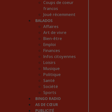
Coups de coeur
francos
Joué récemment
BALADOS
Affaires
Art de vivre
Bien-être
Emploi
Finances
Infos citoyennes
Loisirs
Musique
Politique
Santé
Société
Sports
BINGO RADIO
AS DE CŒUR
PUBLICITÉ