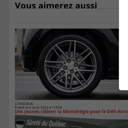
Vous aimerez aussi
LONGUEUIL
Publié le 6 août 2026 à 11h58
Des jeunes ciblent la Montérégie pour le Défi écr