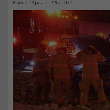
Publié le
13 janvier 2019 à 05h01