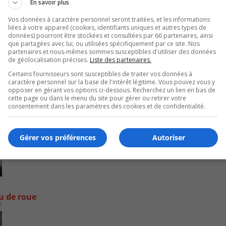
En savoir plus
Vos données à caractère personnel seront traitées, et les informations
liées à votre appareil (cookies, identifiants uniques et autres types de
données) pourront être stockées et consultées par 66 partenaires, ainsi
que partagées avec lui, ou utilisées spécifiquement par ce site. Nos
partenaires et nous-mêmes sommes susceptibles d'utiliser des données
de géolocalisation précises.
Liste des partenaires.
Certains fournisseurs sont susceptibles de traiter vos données à
caractère personnel sur la base de l'intérêt légitime. Vous pouvez vous y
opposer en gérant vos options ci-dessous. Recherchez un lien en bas de
cette page ou dans le menu du site pour gérer ou retirer votre
consentement dans les paramètres des cookies et de confidentialité.
Gérer vos préférences
Autoriser
ou de roue