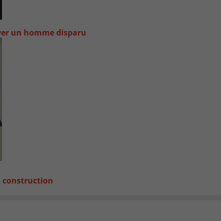
uver un homme disparu
a construction