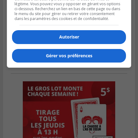
légitime. Vous pouvez vous y opposer en gérant vos options
ci-dessous. Recherchez un lien en bas de cette page ou dans
le menu du site pour gérer ou retirer votre consentement
dans les paramètres des cookies et de confidentialité.
Autoriser
Gérer vos préférences