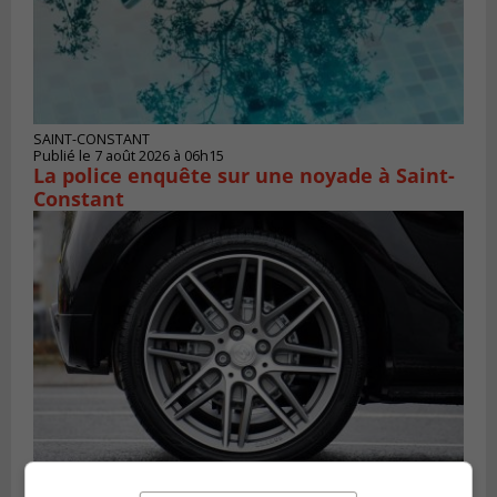
SAINT-CONSTANT
Publié le 7 août 2026 à 06h15
La police enquête sur une noyade à Saint-
Constant
LONGUEUIL