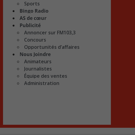
Sports
Bingo Radio
AS de cœur
Publicité
Annoncer sur FM103,3
Concours
Opportunités d’affaires
Nous Joindre
Animateurs
Journalistes
Équipe des ventes
Administration