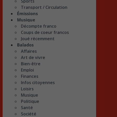
Sports
Transport / Circulation
Émissions
Musique
Décompte franco
Coups de coeur francos
Joué récemment
Balados
Affaires
Art de vivre
Bien-être
Emploi
Finances
Infos citoyennes
Loisirs
Musique
Politique
Santé
Société