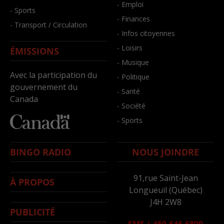
- Emploi
- Sports
- Finances
- Transport / Circulation
- Infos citoyennes
- Loisirs
ÉMISSIONS
- Musique
Avec la participation du
- Politique
gouvernement du
- Santé
Canada
- Société
- Sports
BINGO RADIO
NOUS JOINDRE
91,rue Saint-Jean
À PROPOS
Longueuil (Québec)
J4H 2W8
PUBLICITÉ
SMS
|
450-646-6800