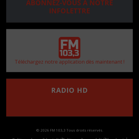
ABONNEZ-VOUS À NOTRE
INFOLETTRE
Téléchargez notre application dès maintenant !
RADIO HD
••••••••••••••••••
Comment synthoniser la fréquence HD dans
votre voiture
© 2026 FM 103,3 Tous droits réservés.