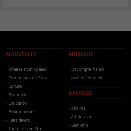
NOUVELLES
MUSIQUE
- Affaires municipales
- Décompte franco
- Communauté / Social
- Joué récemment
- Culture
BALADOS
- Économie
- Éducation
- Affaires
- Environnement
- Art de vivre
- Faits divers
- Bien-être
- Santé et bien-être