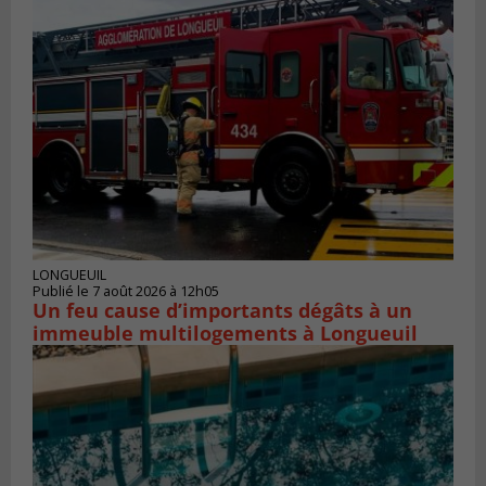
LONGUEUIL
Publié le 7 août 2026 à 12h05
Un feu cause d’importants dégâts à un
immeuble multilogements à Longueuil