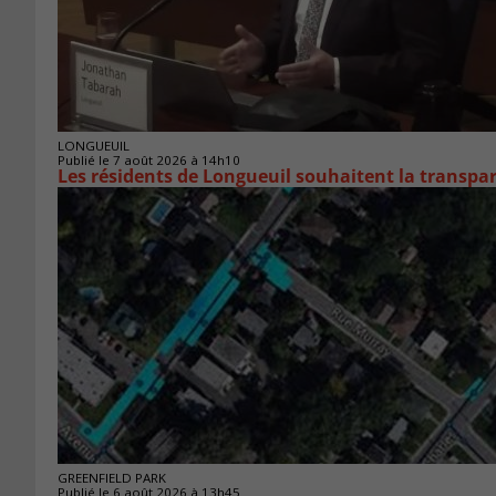
LONGUEUIL
Publié le 7 août 2026 à 14h10
Les résidents de Longueuil souhaitent la transpa
GREENFIELD PARK
Publié le 6 août 2026 à 13h45