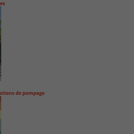
contre les fortes pluies
stations de pompage