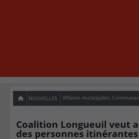
Affaires municipales
,
Communauté
NOUVELLES
Coalition Longueuil veut a
des personnes itinérantes