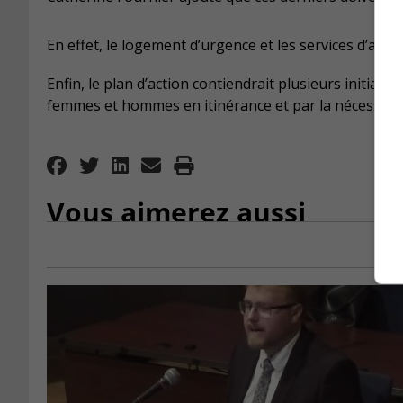
En effet, le logement d’urgence et les services d’aid
Enfin, le plan d’action contiendrait plusieurs initiati
femmes et hommes en itinérance et par la nécessit
Vous aimerez aussi