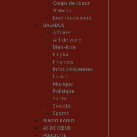
Coups de coeur
francos
Joué récemment
BALADOS
Affaires
Art de vivre
Bien-être
Emploi
Finances
Infos citoyennes
Loisirs
Musique
Politique
Santé
Société
Sports
BINGO RADIO
AS DE CŒUR
PUBLICITÉ