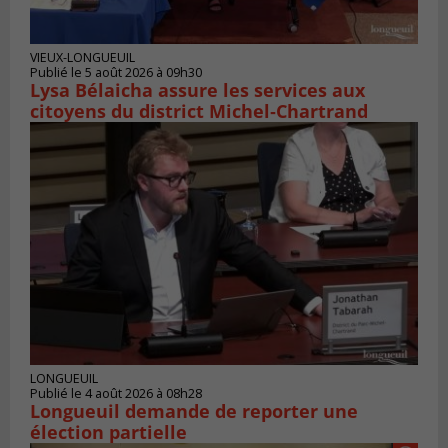
VIEUX-LONGUEUIL
Publié le 5 août 2026 à 09h30
Lysa Bélaicha assure les services aux
citoyens du district Michel‑Chartrand
LONGUEUIL
Publié le 4 août 2026 à 08h28
Longueuil demande de reporter une
élection partielle