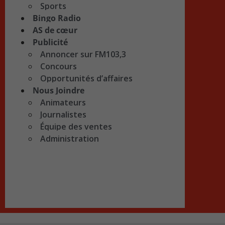
Sports
Bingo Radio
AS de cœur
Publicité
Annoncer sur FM103,3
Concours
Opportunités d’affaires
Nous Joindre
Animateurs
Journalistes
Équipe des ventes
Administration