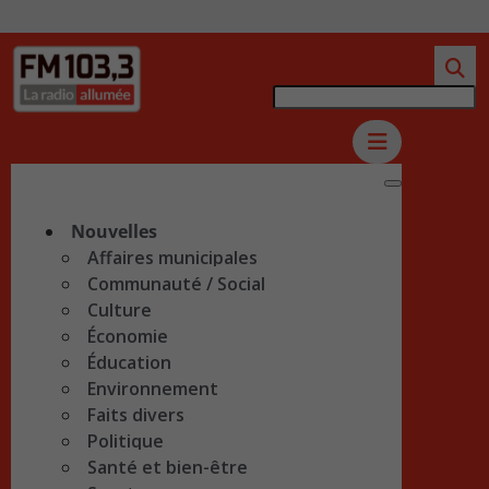
Nouvelles
Affaires municipales
Communauté / Social
Culture
Économie
Éducation
Environnement
Faits divers
Politique
Santé et bien-être