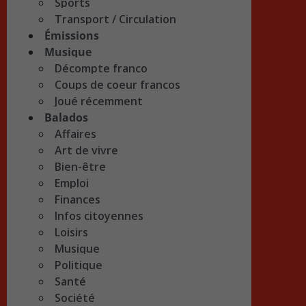
Sports
Transport / Circulation
Émissions
Musique
Décompte franco
Coups de coeur francos
Joué récemment
Balados
Affaires
Art de vivre
Bien-être
Emploi
Finances
Infos citoyennes
Loisirs
Musique
Politique
Santé
Société