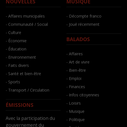
NOUVELLES
MUSIQUE
- Affaires municipales
- Décompte franco
- Communauté / Social
- Joué récemment
- Culture
BALADOS
- Économie
- Éducation
- Affaires
- Environnement
- Art de vivre
- Faits divers
- Bien-être
- Santé et bien-être
- Emploi
- Sports
- Finances
- Transport / Circulation
- Infos citoyennes
- Loisirs
ÉMISSIONS
- Musique
Avec la participation du
- Politique
gouvernement du