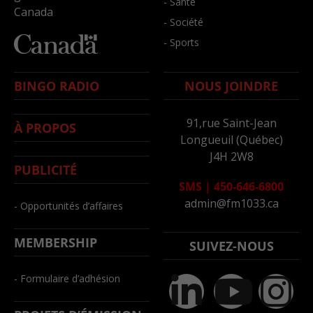
- Santé
Canada
- Société
- Sports
BINGO RADIO
NOUS JOINDRE
91,rue Saint-Jean
À PROPOS
Longueuil (Québec)
J4H 2W8
PUBLICITÉ
SMS
|
450-646-6800
admin@fm1033.ca
- Opportunités d’affaires
MEMBERSHIP
SUIVEZ-NOUS
- Formulaire d’adhésion