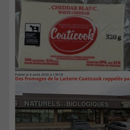
Publié le 4 août 2026 à 13h18
Des fromages de la Laiterie Coaticook rappelés par