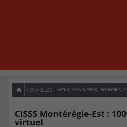
Actualités vedettes
,
Nouvelles
,
S
NOUVELLES
CISSS Montérégie-Est : 1
virtuel