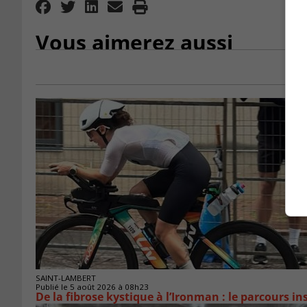
Vous aimerez aussi
SAINT-LAMBERT
Publié le 5 août 2026 à 08h23
De la fibrose kystique à l’Ironman : le parcours 