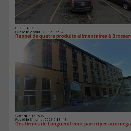
BROSSARD
Publié le 2 août 2026 à 23h04
Rappel de quatre produits alimentaires à Brossar
GREENFIELD PARK
Publié le 31 juillet 2026 à 16h45
Des firmes de Longueuil vont participer aux méga