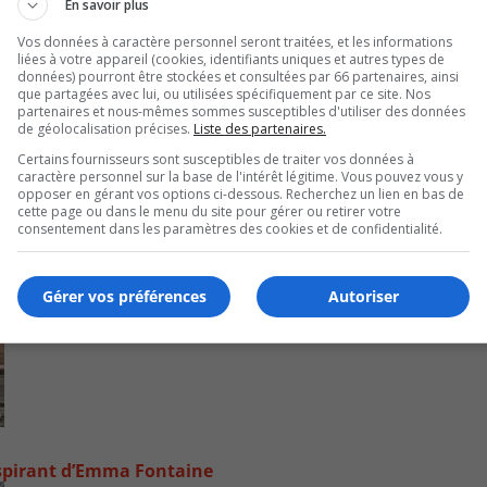
En savoir plus
Vos données à caractère personnel seront traitées, et les informations
liées à votre appareil (cookies, identifiants uniques et autres types de
données) pourront être stockées et consultées par 66 partenaires, ainsi
que partagées avec lui, ou utilisées spécifiquement par ce site. Nos
partenaires et nous-mêmes sommes susceptibles d'utiliser des données
de géolocalisation précises.
Liste des partenaires.
Certains fournisseurs sont susceptibles de traiter vos données à
caractère personnel sur la base de l'intérêt légitime. Vous pouvez vous y
opposer en gérant vos options ci-dessous. Recherchez un lien en bas de
cette page ou dans le menu du site pour gérer ou retirer votre
consentement dans les paramètres des cookies et de confidentialité.
Gérer vos préférences
Autoriser
inspirant d’Emma Fontaine