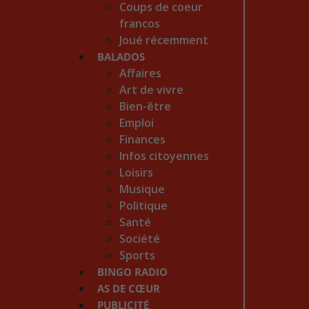
Coups de coeur
francos
Joué récemment
BALADOS
Affaires
Art de vivre
Bien-être
Emploi
Finances
Infos citoyennes
Loisirs
Musique
Politique
Santé
Société
Sports
BINGO RADIO
AS DE CŒUR
PUBLICITÉ