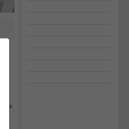
 Vicky