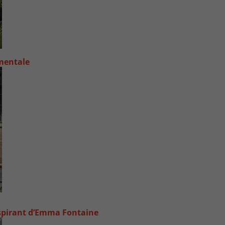
 mentale
inspirant d’Emma Fontaine