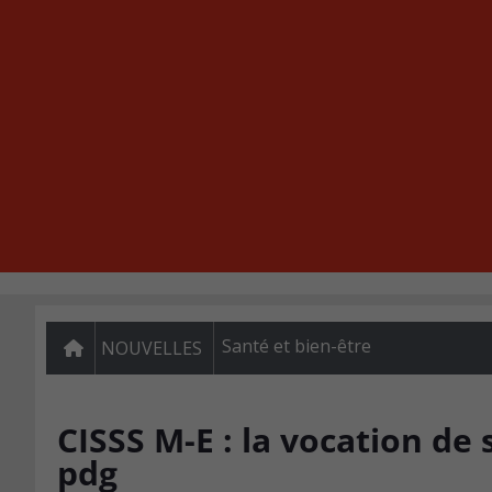
Santé et bien-être
NOUVELLES
CISSS M-E : la vocation de 
pdg