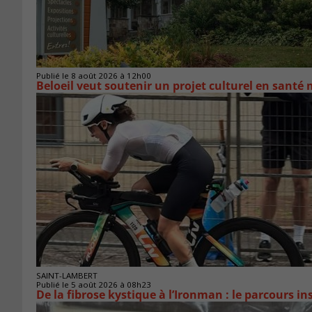
Publié le 8 août 2026 à 12h00
Beloeil veut soutenir un projet culturel en santé
SAINT-LAMBERT
Publié le 5 août 2026 à 08h23
De la fibrose kystique à l’Ironman : le parcours 