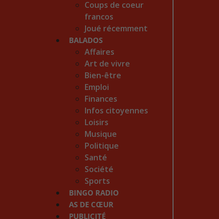
Coups de coeur
francos
Joué récemment
BALADOS
Affaires
Art de vivre
Bien-être
Emploi
Finances
Infos citoyennes
Loisirs
Musique
Politique
Santé
Société
Sports
BINGO RADIO
AS DE CŒUR
PUBLICITÉ