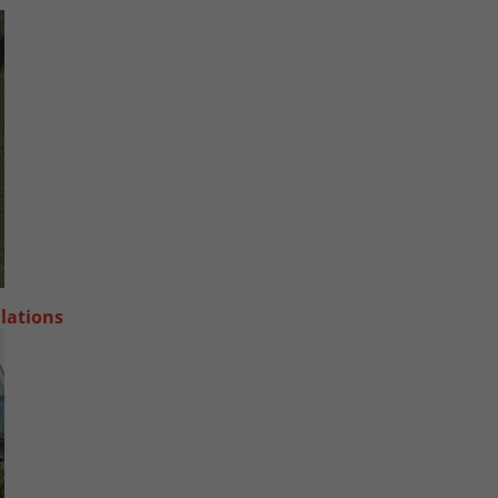
llations