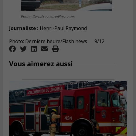
Photo: Dernière heure/Flash news
Journaliste :
Henri-Paul Raymond
Photo: Dernière heure/Flash news 9/12
Vous aimerez aussi