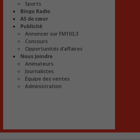
Sports
Bingo Radio
AS de cœur
Publicité
Annoncer sur FM103,3
Concours
Opportunités d’affaires
Nous Joindre
Animateurs
Journalistes
Équipe des ventes
Administration