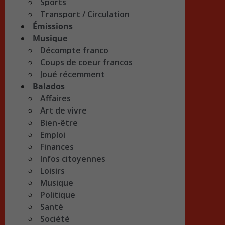
Sports
Transport / Circulation
Émissions
Musique
Décompte franco
Coups de coeur francos
Joué récemment
Balados
Affaires
Art de vivre
Bien-être
Emploi
Finances
Infos citoyennes
Loisirs
Musique
Politique
Santé
Société