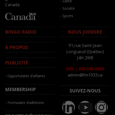
- Santé
Canada
- Société
- Sports
BINGO RADIO
NOUS JOINDRE
91,rue Saint-Jean
À PROPOS
Longueuil (Québec)
J4H 2W8
PUBLICITÉ
SMS
|
450-646-6800
admin@fm1033.ca
- Opportunités d’affaires
MEMBERSHIP
SUIVEZ-NOUS
- Formulaire d’adhésion