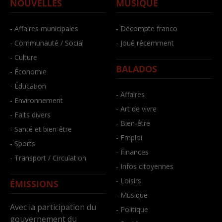
NOUVELLES
MUSIQUE
- Affaires municipales
- Décompte franco
- Communauté / Social
- Joué récemment
- Culture
BALADOS
- Économie
- Éducation
- Affaires
- Environnement
- Art de vivre
- Faits divers
- Bien-être
- Santé et bien-être
- Emploi
- Sports
- Finances
- Transport / Circulation
- Infos citoyennes
- Loisirs
ÉMISSIONS
- Musique
Avec la participation du
- Politique
gouvernement du