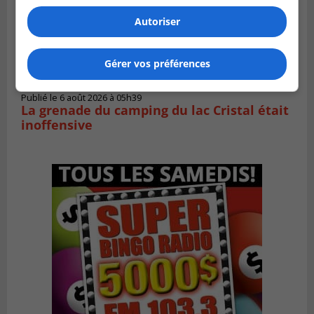
Autoriser
Gérer vos préférences
Publié le 6 août 2026 à 05h39
La grenade du camping du lac Cristal était
inoffensive