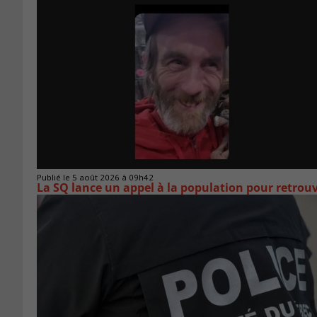
Publié le 5 août 2026 à 09h42
La SQ lance un appel à la population pour retro