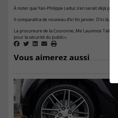
À noter que Yan-Philippe Leduc s’en serait déjà pris 
Il comparaîtra de nouveau d’ici fin janvier. D’ici là, l
La procureure de la Couronne, Me Laurence Talissé af
pour la sécurité du public ».
Vous aimerez aussi