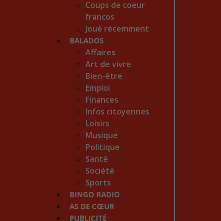
Coups de coeur
francos
Joué récemment
BALADOS
Affaires
Art de vivre
Bien-être
Emploi
Finances
Infos citoyennes
Loisirs
Musique
Politique
Santé
Société
Sports
BINGO RADIO
AS DE CŒUR
PUBLICITÉ