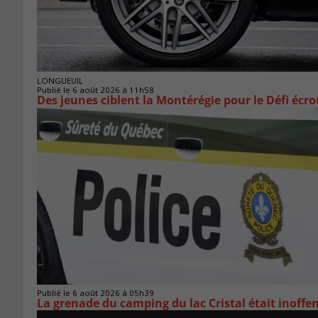
LONGUEUIL
Publié le 6 août 2026 à 11h58
Des jeunes ciblent la Montérégie pour le Défi écr
Publié le 6 août 2026 à 05h39
La grenade du camping du lac Cristal était inoffe