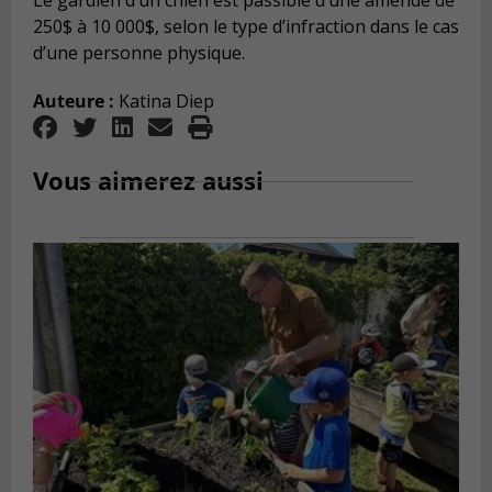
Le gardien d’un chien est passible d’une amende de
250$ à 10 000$, selon le type d’infraction dans le cas
d’une personne physique.
Auteure :
Katina Diep
Vous aimerez aussi