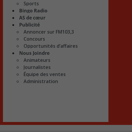
Sports
Bingo Radio
AS de cœur
Publicité
Annoncer sur FM103,3
Concours
Opportunités d’affaires
Nous Joindre
Animateurs
Journalistes
Équipe des ventes
Administration