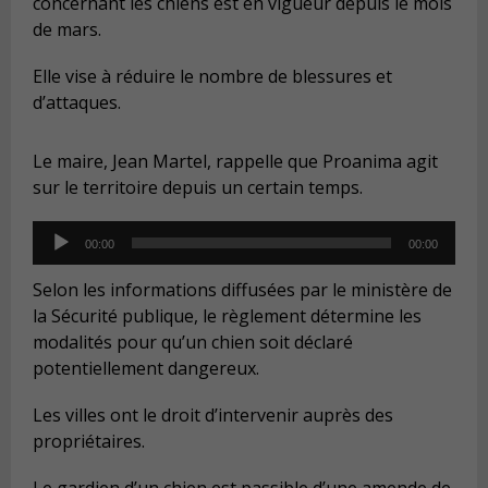
concernant les chiens est en vigueur depuis le mois
de mars.
Elle vise à réduire le nombre de blessures et
d’attaques.
Le maire, Jean Martel, rappelle que Proanima agit
sur le territoire depuis un certain temps.
Audio
00:00
00:00
Player
Selon les informations diffusées par le ministère de
la Sécurité publique, le règlement détermine les
modalités pour qu’un chien soit déclaré
potentiellement dangereux.
Les villes ont le droit d’intervenir auprès des
propriétaires.