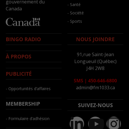
gouvernement du
- Santé
Canada
- Société
- Sports
BINGO RADIO
NOUS JOINDRE
91,rue Saint-Jean
À PROPOS
Longueuil (Québec)
J4H 2W8
PUBLICITÉ
SMS
|
450-646-6800
admin@fm1033.ca
- Opportunités d’affaires
MEMBERSHIP
SUIVEZ-NOUS
- Formulaire d’adhésion