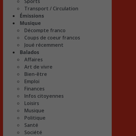
Sports
Transport / Circulation
Émissions
Musique
Décompte franco
Coups de coeur francos
Joué récemment
Balados
Affaires
Art de vivre
Bien-être
Emploi
Finances
Infos citoyennes
Loisirs
Musique
Politique
Santé
Société