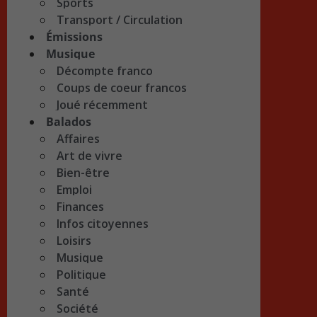
Sports
Transport / Circulation
Émissions
Musique
Décompte franco
Coups de coeur francos
Joué récemment
Balados
Affaires
Art de vivre
Bien-être
Emploi
Finances
Infos citoyennes
Loisirs
Musique
Politique
Santé
Société