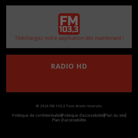
Téléchargez notre application dès maintenant !
RADIO HD
••••••••••••••••••
Comment synthoniser la fréquence HD dans
votre voiture
© 2026 FM 103,3 Tous droits réservés.
Politique de confidentialité
Politique d’accessibilité
Plan du site
Plan d'accessibilite