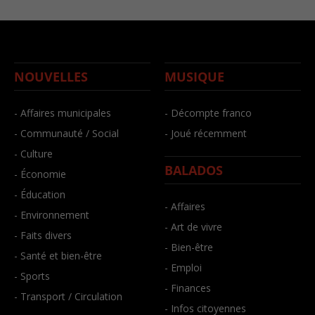
NOUVELLES
MUSIQUE
- Affaires municipales
- Décompte franco
- Communauté / Social
- Joué récemment
- Culture
BALADOS
- Économie
- Éducation
- Affaires
- Environnement
- Art de vivre
- Faits divers
- Bien-être
- Santé et bien-être
- Emploi
- Sports
- Finances
- Transport / Circulation
- Infos citoyennes