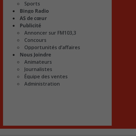
Sports
Bingo Radio
AS de cœur
Publicité
Annoncer sur FM103,3
Concours
Opportunités d’affaires
Nous Joindre
Animateurs
Journalistes
Équipe des ventes
Administration