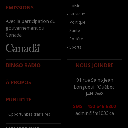
- Loisirs
ÉMISSIONS
- Musique
Avec la participation du
- Politique
gouvernement du
- Santé
Canada
- Société
- Sports
BINGO RADIO
NOUS JOINDRE
91,rue Saint-Jean
À PROPOS
Longueuil (Québec)
J4H 2W8
PUBLICITÉ
SMS
|
450-646-6800
admin@fm1033.ca
- Opportunités d’affaires