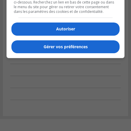
ci-dessous. Recherchez un lien en bas de cette page ou dans
le menu du site pour gérer ou retirer votre consentement
dans les paramètres des cookies et de confidentialité.
Autoriser
Gérer vos préférences