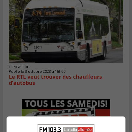
LONGUEUIL
Publié le 3 octobre 2023 à 16h00
Le RTL veut trouver des chauffeurs
d’autobus