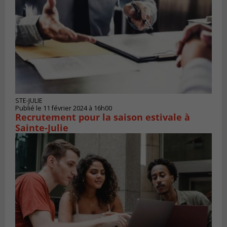
STE-JULIE
Publié le 11 février 2024 à 16h00
Recrutement pour la saison estivale à
Sainte-Julie