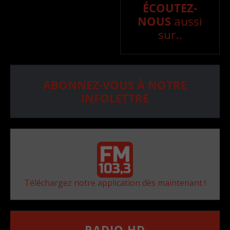
ÉCOUTEZ-
NOUS
aussi
sur..
ABONNEZ-VOUS À NOTRE
INFOLETTRE
Téléchargez notre application dès maintenant !
RADIO HD