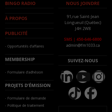
BINGO RADIO
NOUS JOINDRE
91,rue Saint-Jean
À PROPOS
Longueuil (Québec)
J4H 2W8
PUBLICITÉ
SMS
|
450-646-6800
admin@fm1033.ca
- Opportunités d’affaires
MEMBERSHIP
SUIVEZ-NOUS
- Formulaire d’adhésion
PROJETS D’ÉMISSION
- Formulaire de demande
- Politique de traitement