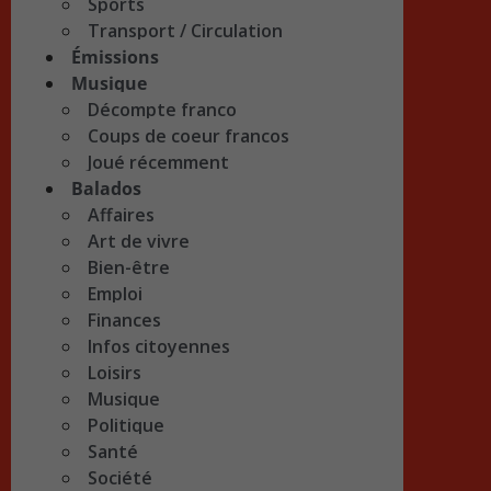
Sports
Transport / Circulation
Émissions
Musique
Décompte franco
Coups de coeur francos
Joué récemment
Balados
Affaires
Art de vivre
Bien-être
Emploi
Finances
Infos citoyennes
Loisirs
Musique
Politique
Santé
Société