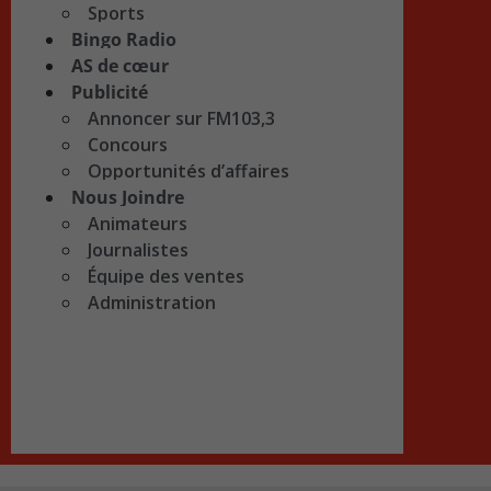
Sports
Bingo Radio
AS de cœur
Publicité
Annoncer sur FM103,3
Concours
Opportunités d’affaires
Nous Joindre
Animateurs
Journalistes
Équipe des ventes
Administration