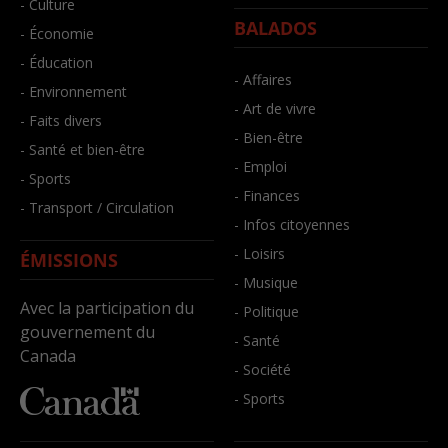
- Culture
BALADOS
- Économie
- Éducation
- Affaires
- Environnement
- Art de vivre
- Faits divers
- Bien-être
- Santé et bien-être
- Emploi
- Sports
- Finances
- Transport / Circulation
- Infos citoyennes
- Loisirs
ÉMISSIONS
- Musique
Avec la participation du
- Politique
gouvernement du
- Santé
Canada
- Société
- Sports