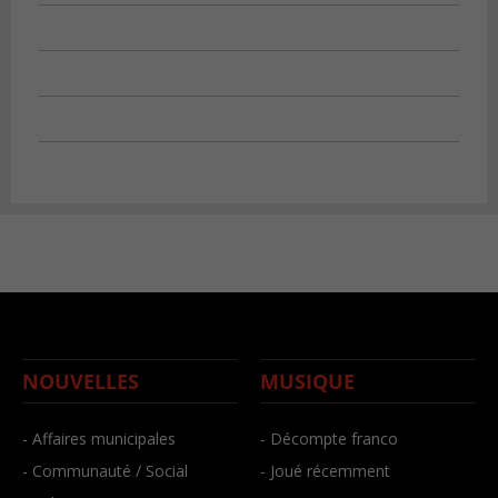
NOUVELLES
MUSIQUE
- Affaires municipales
- Décompte franco
- Communauté / Social
- Joué récemment