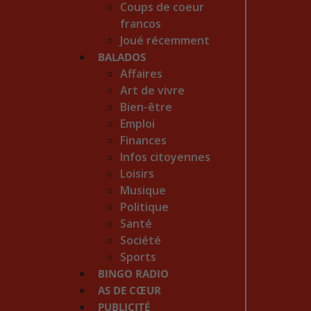
Coups de coeur
francos
Joué récemment
BALADOS
Affaires
Art de vivre
Bien-être
Emploi
Finances
Infos citoyennes
Loisirs
Musique
Politique
Santé
Société
Sports
BINGO RADIO
AS DE CŒUR
PUBLICITÉ