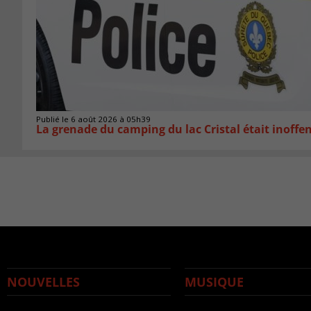
Publié le 6 août 2026 à 05h39
La grenade du camping du lac Cristal était inoffe
NOUVELLES
MUSIQUE