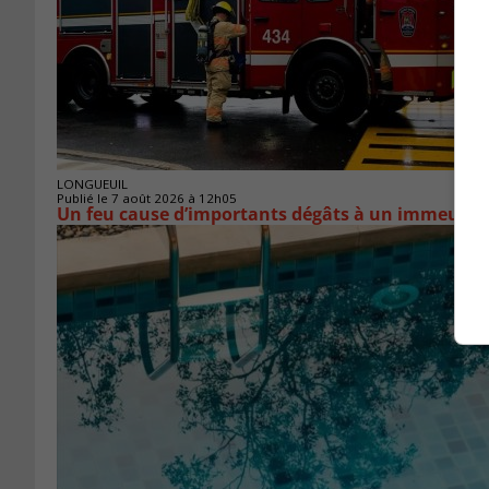
LONGUEUIL
Publié le 7 août 2026 à 12h05
Un feu cause d’importants dégâts à un immeuble