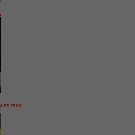
nt
ou de roue