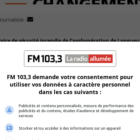
journaliste :
ervice de sécurité incendie de l’agglomération de Longueu
les piles des détecteurs de fumée dans la maison.
FM 103,3 demande votre consentement pour
utiliser vos données à caractère personnel
dans les cas suivants :
Publicités et contenu personnalisés, mesure de performance des
publicités et du contenu, études d’audience et développement de
services
Stocker et/ou accéder à des informations sur un appareil