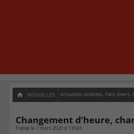
Actualités vedettes
,
Faits divers
,
NOUVELLES
Changement d’heure, chan
Publié le
7 mars 2020 à 13h03