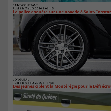
SAINT-CONSTANT
Publié le 7 août 2026 à 06h15
La police enquête sur une noyade à Saint-Consta
LONGUEUIL
Publié le 6 août 2026 à 11h58
Des jeunes ciblent la Montérégie pour le Défi écr