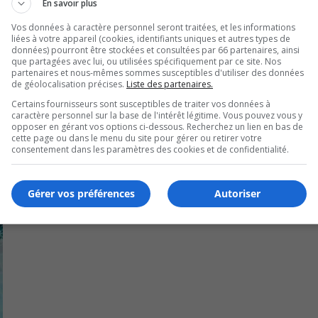
En savoir plus
Vos données à caractère personnel seront traitées, et les informations
liées à votre appareil (cookies, identifiants uniques et autres types de
données) pourront être stockées et consultées par 66 partenaires, ainsi
que partagées avec lui, ou utilisées spécifiquement par ce site. Nos
partenaires et nous-mêmes sommes susceptibles d'utiliser des données
de géolocalisation précises.
Liste des partenaires.
Certains fournisseurs sont susceptibles de traiter vos données à
caractère personnel sur la base de l'intérêt légitime. Vous pouvez vous y
opposer en gérant vos options ci-dessous. Recherchez un lien en bas de
 multilogements à Longueuil
cette page ou dans le menu du site pour gérer ou retirer votre
consentement dans les paramètres des cookies et de confidentialité.
Gérer vos préférences
Autoriser