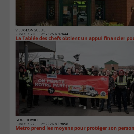
VIEUX-LONGUEUIL
Publié le 28 juillet 2026 à 07h44
La Tablée des chefs obtient un appui financier p
BOUCHERVILLE
Publié le 27 juillet 2026 à 19h58
Metro prend les moyens pour protéger son person