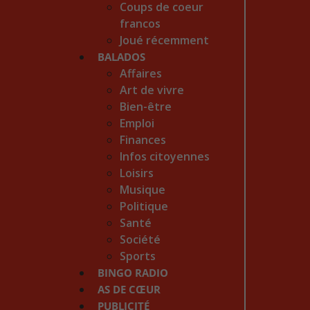
Coups de coeur
francos
Joué récemment
BALADOS
Affaires
Art de vivre
Bien-être
Emploi
Finances
Infos citoyennes
Loisirs
Musique
Politique
Santé
Société
Sports
BINGO RADIO
AS DE CŒUR
PUBLICITÉ