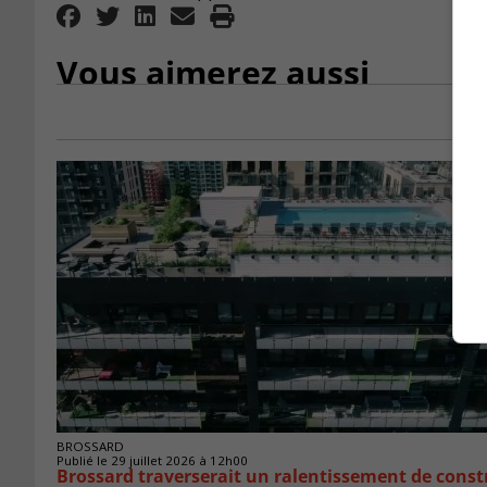
Vous aimerez aussi
BROSSARD
Publié le 29 juillet 2026 à 12h00
Brossard traverserait un ralentissement de cons