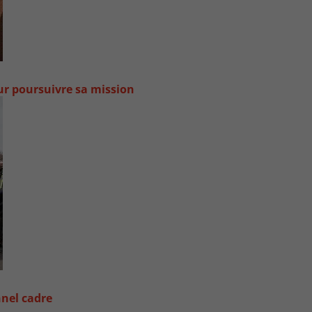
our poursuivre sa mission
nel cadre