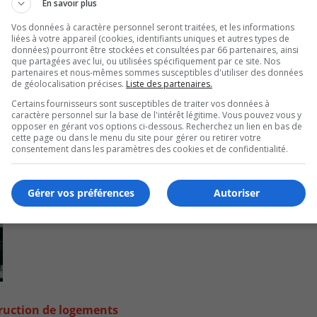
En savoir plus
Vos données à caractère personnel seront traitées, et les informations
liées à votre appareil (cookies, identifiants uniques et autres types de
données) pourront être stockées et consultées par 66 partenaires, ainsi
que partagées avec lui, ou utilisées spécifiquement par ce site. Nos
partenaires et nous-mêmes sommes susceptibles d'utiliser des données
de géolocalisation précises.
Liste des partenaires.
Certains fournisseurs sont susceptibles de traiter vos données à
caractère personnel sur la base de l'intérêt légitime. Vous pouvez vous y
opposer en gérant vos options ci-dessous. Recherchez un lien en bas de
cette page ou dans le menu du site pour gérer ou retirer votre
consentement dans les paramètres des cookies et de confidentialité.
Gérer vos préférences
Autoriser
truction de logements