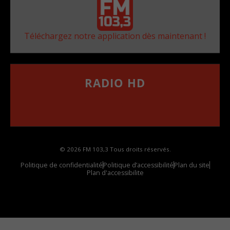
Téléchargez notre application dès maintenant !
RADIO HD
••••••••••••••••••
Comment synthoniser la fréquence HD dans
votre voiture
© 2026 FM 103,3 Tous droits réservés.
Politique de confidentialité
Politique d’accessibilité
Plan du site
Plan d'accessibilite