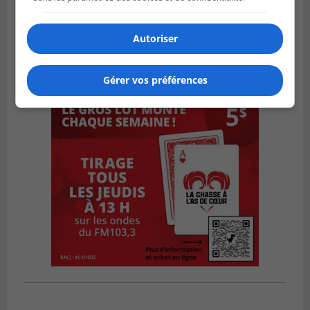
Autoriser
Gérer vos préférences