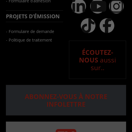
- Formulaire d’adhésion
PROJETS D’ÉMISSION
- Formulaire de demande
- Politique de traitement
ÉCOUTEZ-
NOUS
aussi
sur..
ABONNEZ-VOUS À NOTRE
INFOLETTRE