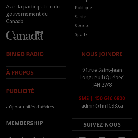
Avec la participation du
- Politique
gouvernement du
- Santé
Canada
- Société
- Sports
BINGO RADIO
NOUS JOINDRE
91,rue Saint-Jean
À PROPOS
Longueuil (Québec)
J4H 2W8
PUBLICITÉ
SMS
|
450-646-6800
admin@fm1033.ca
- Opportunités d’affaires
MEMBERSHIP
SUIVEZ-NOUS