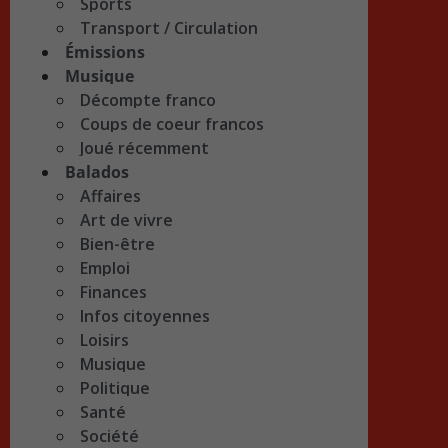
Sports
Transport / Circulation
Émissions
Musique
Décompte franco
Coups de coeur francos
Joué récemment
Balados
Affaires
Art de vivre
Bien-être
Emploi
Finances
Infos citoyennes
Loisirs
Musique
Politique
Santé
Société