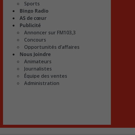
Sports
Bingo Radio
AS de cœur
Publicité
Annoncer sur FM103,3
Concours
Opportunités d’affaires
Nous Joindre
Animateurs
Journalistes
Équipe des ventes
Administration