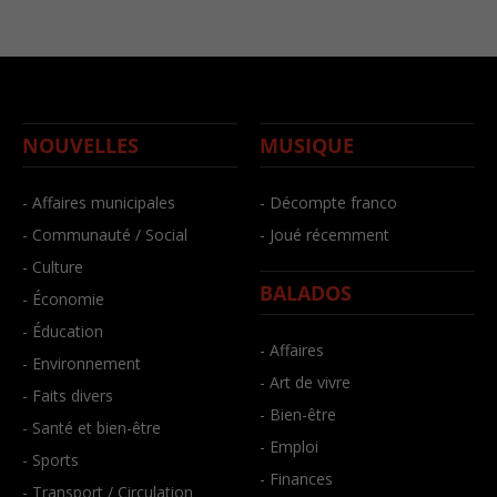
NOUVELLES
MUSIQUE
- Affaires municipales
- Décompte franco
- Communauté / Social
- Joué récemment
- Culture
BALADOS
- Économie
- Éducation
- Affaires
- Environnement
- Art de vivre
- Faits divers
- Bien-être
- Santé et bien-être
- Emploi
- Sports
- Finances
- Transport / Circulation