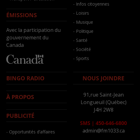
- Infos citoyennes
- Loisirs
ÉMISSIONS
- Musique
Avec la participation du
- Politique
gouvernement du
- Santé
Canada
- Société
- Sports
BINGO RADIO
NOUS JOINDRE
91,rue Saint-Jean
À PROPOS
Longueuil (Québec)
J4H 2W8
PUBLICITÉ
SMS
|
450-646-6800
admin@fm1033.ca
- Opportunités d’affaires