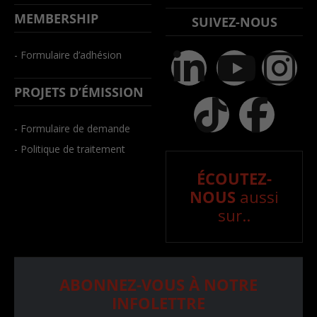
MEMBERSHIP
SUIVEZ-NOUS
- Formulaire d’adhésion
PROJETS D’ÉMISSION
- Formulaire de demande
- Politique de traitement
ÉCOUTEZ-
NOUS
aussi
sur..
ABONNEZ-VOUS À NOTRE
INFOLETTRE