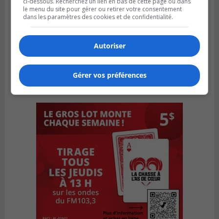
ci-dessous. Recherchez un lien en bas de cette page ou dans
le menu du site pour gérer ou retirer votre consentement
dans les paramètres des cookies et de confidentialité.
Autoriser
Gérer vos préférences