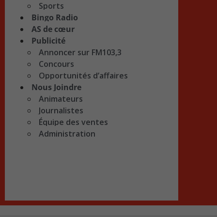
Sports
Bingo Radio
AS de cœur
Publicité
Annoncer sur FM103,3
Concours
Opportunités d’affaires
Nous Joindre
Animateurs
Journalistes
Équipe des ventes
Administration