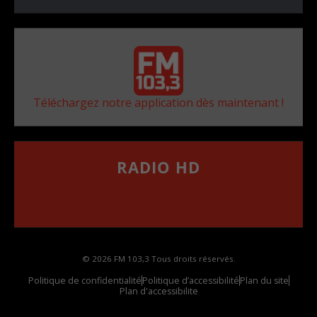
Téléchargez notre application dès maintenant !
RADIO HD
••••••••••••••••••
Comment synthoniser la fréquence HD dans
votre voiture
© 2026 FM 103,3 Tous droits réservés.
Politique de confidentialité
Politique d’accessibilité
Plan du site
Plan d'accessibilite