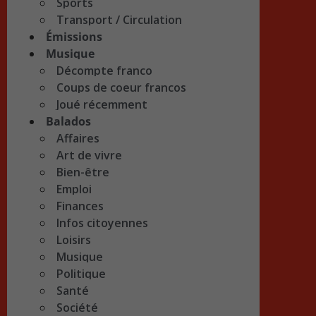
Sports
Transport / Circulation
Émissions
Musique
Décompte franco
Coups de coeur francos
Joué récemment
Balados
Affaires
Art de vivre
Bien-être
Emploi
Finances
Infos citoyennes
Loisirs
Musique
Politique
Santé
Société