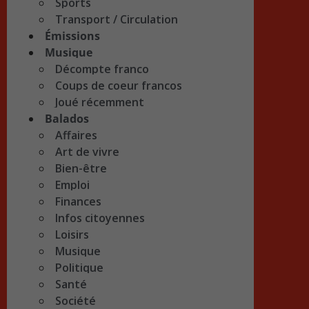
Sports
Transport / Circulation
Émissions
Musique
Décompte franco
Coups de coeur francos
Joué récemment
Balados
Affaires
Art de vivre
Bien-être
Emploi
Finances
Infos citoyennes
Loisirs
Musique
Politique
Santé
Société