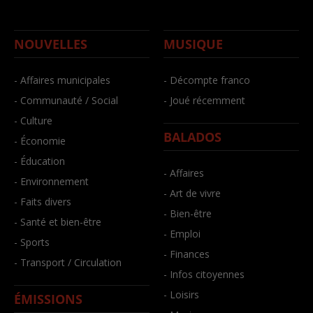
NOUVELLES
MUSIQUE
- Affaires municipales
- Décompte franco
- Communauté / Social
- Joué récemment
- Culture
BALADOS
- Économie
- Éducation
- Affaires
- Environnement
- Art de vivre
- Faits divers
- Bien-être
- Santé et bien-être
- Emploi
- Sports
- Finances
- Transport / Circulation
- Infos citoyennes
- Loisirs
ÉMISSIONS