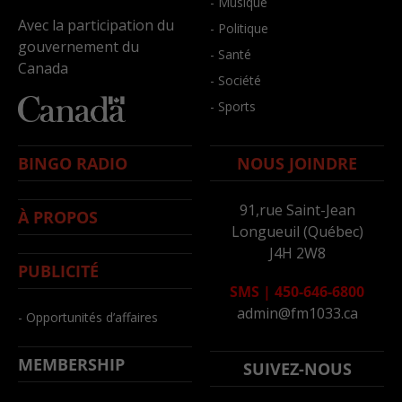
- Musique
Avec la participation du
- Politique
gouvernement du
- Santé
Canada
- Société
- Sports
BINGO RADIO
NOUS JOINDRE
91,rue Saint-Jean
À PROPOS
Longueuil (Québec)
J4H 2W8
PUBLICITÉ
SMS
|
450-646-6800
admin@fm1033.ca
- Opportunités d’affaires
MEMBERSHIP
SUIVEZ-NOUS