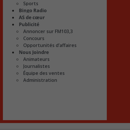
Sports
Bingo Radio
AS de cœur
Publicité
Annoncer sur FM103,3
Concours
Opportunités d’affaires
Nous Joindre
Animateurs
Journalistes
Équipe des ventes
Administration