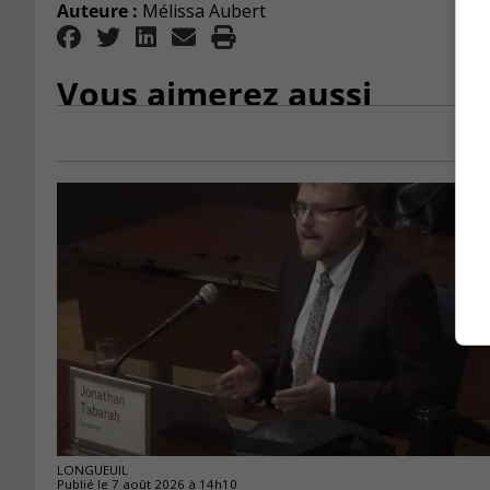
Auteure :
Mélissa Aubert
Vous aimerez aussi
LONGUEUIL
Publié le 7 août 2026 à 14h10