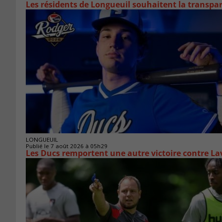
Les résidents de Longueuil souhaitent la transpa
LONGUEUIL
Publié le 7 août 2026 à 05h29
Les Ducs remportent une autre victoire contre La