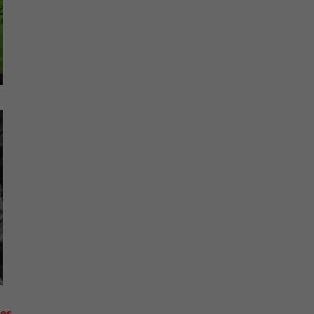
contre les fortes pluies