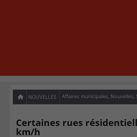
Affaires municipales
,
Nouvelles
,
NOUVELLES
Certaines rues résidentiel
km/h