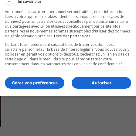
En savoir plus
Vos données à caractère personnel seront traitées, et les informations
liées à votre appareil (cookies, identifiants uniques et autres types de
données) pourront être stockées et consultées par 66 partenaires, ainsi
que partagées avec lui, ou utilisées spécifiquement par ce site. Nos
partenaires et nous-mêmes sommes susceptibles d'utiliser des données
de géolocalisation précises.
Liste des partenaires.
Certains fournisseurs sont susceptibles de traiter vos données à
caractère personnel sur la base de l'intérêt légitime. Vous pouvez vous y
opposer en gérant vos options ci-dessous. Recherchez un lien en bas de
cette page ou dans le menu du site pour gérer ou retirer votre
consentement dans les paramètres des cookies et de confidentialité.
Gérer vos préférences
Autoriser