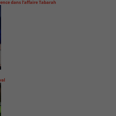
rence dans l’affaire Tabarah
val