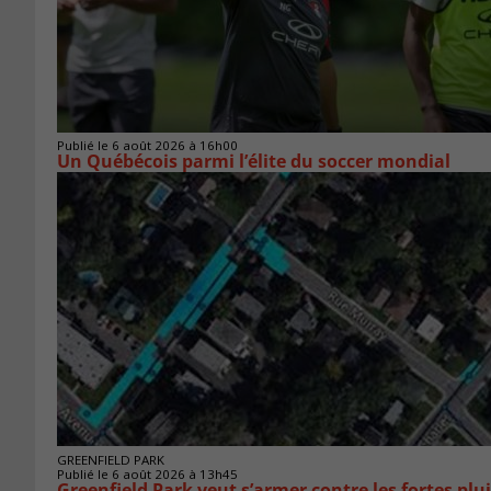
Publié le 6 août 2026 à 16h00
Un Québécois parmi l’élite du soccer mondial
GREENFIELD PARK
Publié le 6 août 2026 à 13h45
Greenfield Park veut s’armer 