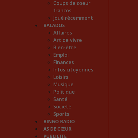
Coups de coeur
francos
Joué récemment
BALADOS
Affaires
Art de vivre
Bien-être
Emploi
Finances
Infos citoyennes
Loisirs
Musique
Politique
Santé
Société
Sports
BINGO RADIO
AS DE CŒUR
PUBLICITÉ