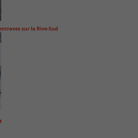
ntraves sur la Rive-Sud
t