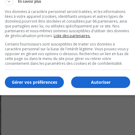
En savoir plus
rtiel et durant 18 semaines.
Vos données à caractère personnel seront traitées, et les informations
liées à votre appareil (cookies, identifiants uniques et autres types de
données) pourront être stockées et consultées par 66 partenaires, ainsi
que partagées avec lui, ou utilisées spécifiquement par ce site. Nos
partenaires et nous-mêmes sommes susceptibles d'utiliser des données
de géolocalisation précises.
Liste des partenaires.
Certains fournisseurs sont susceptibles de traiter vos données à
caractère personnel sur la base de l'intérêt légitime. Vous pouvez vous y
opposer en gérant vos options ci-dessous. Recherchez un lien en bas de
cette page ou dans le menu du site pour gérer ou retirer votre
consentement dans les paramètres des cookies et de confidentialité.
Gérer vos préférences
Autoriser