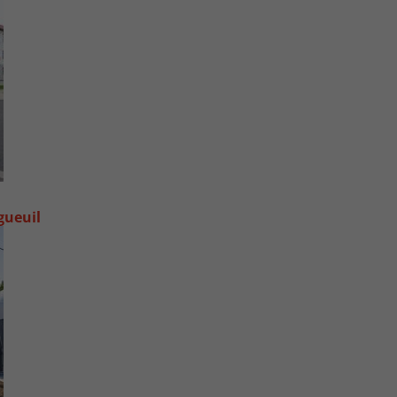
gueuil