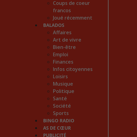
Coups de coeur
francos
Joué récemment
BALADOS
Affaires
Art de vivre
Bien-être
Emploi
Finances
Infos citoyennes
Loisirs
Musique
Politique
Santé
Société
Sports
BINGO RADIO
AS DE CŒUR
PUBLICITÉ