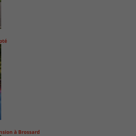
pté
ansion à Brossard