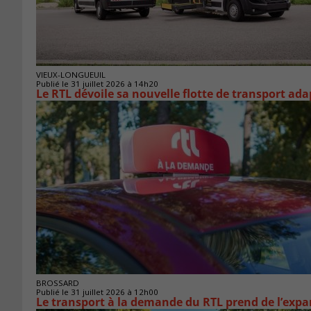
VIEUX-LONGUEUIL
Publié le 31 juillet 2026 à 14h20
Le RTL dévoile sa nouvelle flotte de transport ada
BROSSARD
Publié le 31 juillet 2026 à 12h00
Le transport à la demande du RTL prend de l’exp