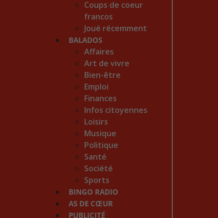
Coups de coeur
francos
Joué récemment
BALADOS
Affaires
Art de vivre
Bien-être
Emploi
Finances
Infos citoyennes
Loisirs
Musique
Politique
Santé
Société
Sports
BINGO RADIO
AS DE CŒUR
PUBLICITÉ