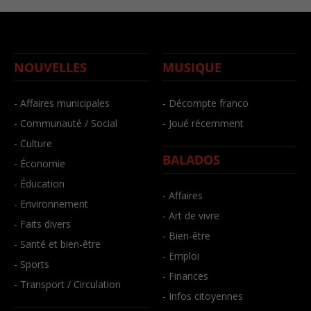
NOUVELLES
MUSIQUE
- Affaires municipales
- Décompte franco
- Communauté / Social
- Joué récemment
- Culture
BALADOS
- Économie
- Éducation
- Affaires
- Environnement
- Art de vivre
- Faits divers
- Bien-être
- Santé et bien-être
- Emploi
- Sports
- Finances
- Transport / Circulation
- Infos citoyennes