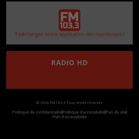
Téléchargez notre application dès maintenant !
RADIO HD
••••••••••••••••••
Comment synthoniser la fréquence HD dans
votre voiture
© 2026 FM 103,3 Tous droits réservés.
Politique de confidentialité
Politique d’accessibilité
Plan du site
Plan d'accessibilite