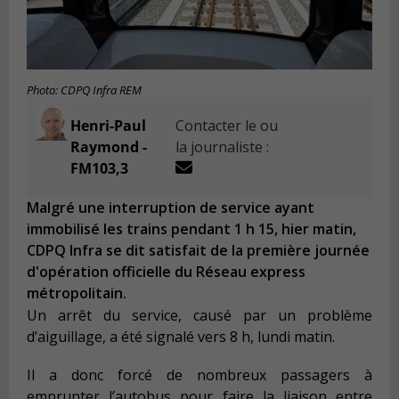
Photo: CDPQ Infra REM
Henri-Paul
Contacter le ou
Raymond -
la journaliste :
FM103,3
Malgré une interruption de service ayant
immobilisé les trains pendant 1 h 15, hier matin,
CDPQ Infra se dit satisfait de la première journée
d'opération officielle du Réseau express
métropolitain.
Un arrêt du service, causé par un problème
d’aiguillage, a été signalé vers 8 h, lundi matin.
Il a donc forcé de nombreux passagers à
emprunter l’autobus pour faire la liaison entre