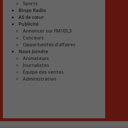
Sports
Bingo Radio
AS de cœur
Publicité
Annoncer sur FM103,3
Concours
Opportunités d’affaires
Nous Joindre
Animateurs
Journalistes
Équipe des ventes
Administration