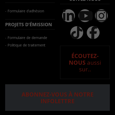
- Formulaire d’adhésion
PROJETS D’ÉMISSION
- Formulaire de demande
- Politique de traitement
ÉCOUTEZ-
NOUS
aussi
sur..
ABONNEZ-VOUS À NOTRE
INFOLETTRE