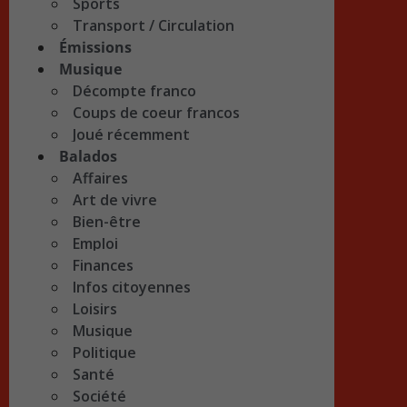
Sports
Transport / Circulation
Émissions
Musique
Décompte franco
Coups de coeur francos
Joué récemment
Balados
Affaires
Art de vivre
Bien-être
Emploi
Finances
Infos citoyennes
Loisirs
Musique
Politique
Santé
Société