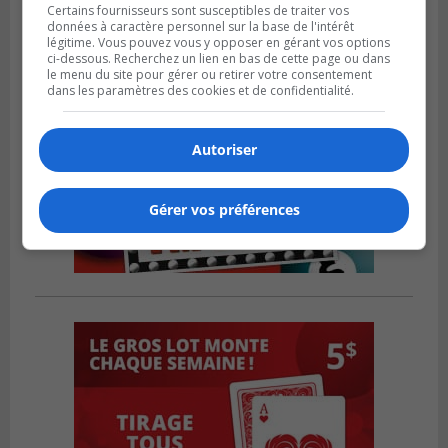
Certains fournisseurs sont susceptibles de traiter vos
données à caractère personnel sur la base de l'intérêt
légitime. Vous pouvez vous y opposer en gérant vos options
ci-dessous. Recherchez un lien en bas de cette page ou dans
le menu du site pour gérer ou retirer votre consentement
dans les paramètres des cookies et de confidentialité.
Autoriser
Gérer vos préférences