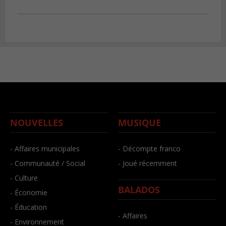
NOUVELLES
MUSIQUE
- Affaires municipales
- Décompte franco
- Communauté / Social
- Joué récemment
- Culture
BALADOS
- Économie
- Éducation
- Affaires
- Environnement