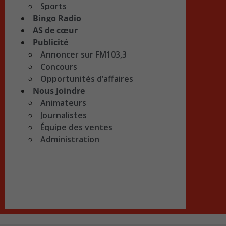
Sports
Bingo Radio
AS de cœur
Publicité
Annoncer sur FM103,3
Concours
Opportunités d’affaires
Nous Joindre
Animateurs
Journalistes
Équipe des ventes
Administration