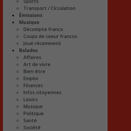
Sports
Transport / Circulation
Émissions
Musique
Décompte franco
Coups de coeur francos
Joué récemment
Balados
Affaires
Art de vivre
Bien-être
Emploi
Finances
Infos citoyennes
Loisirs
Musique
Politique
Santé
Société