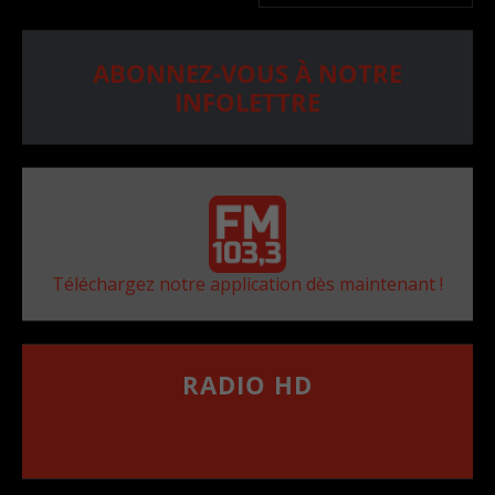
ABONNEZ-VOUS À NOTRE
INFOLETTRE
Téléchargez notre application dès maintenant !
RADIO HD
••••••••••••••••••
Comment synthoniser la fréquence HD dans
votre voiture