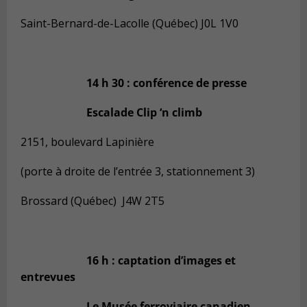
Saint-Bernard-de-Lacolle (Québec) J0L 1V0
14 h 30 : conférence de presse
Escalade Clip ‘n climb
2151, boulevard Lapinière
(porte à droite de l’entrée 3, stationnement 3)
Brossard (Québec) J4W 2T5
16 h : captation d’images et
entrevues
Le Musée ferroviaire canadien