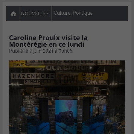
Culture
,
Politique
NOUVELLES
Caroline Proulx visite la
Montérégie en ce lundi
Publié le
7 juin 2021 à 09h06