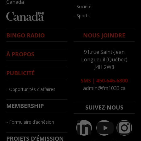
Canada
- Société
- Sports
BINGO RADIO
NOUS JOINDRE
91,rue Saint-Jean
À PROPOS
Longueuil (Québec)
J4H 2W8
PUBLICITÉ
SMS
|
450-646-6800
admin@fm1033.ca
- Opportunités d’affaires
MEMBERSHIP
SUIVEZ-NOUS
- Formulaire d’adhésion
PROJETS D’ÉMISSION