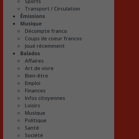
Sports
Transport / Circulation
Émissions
Musique
Décompte franco
Coups de coeur francos
Joué récemment
Balados
Affaires
Art de vivre
Bien-être
Emploi
Finances
Infos citoyennes
Loisirs
Musique
Politique
Santé
Société