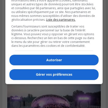
informations liées à votre appareil (cookies, identifiants
uniques et autres types de données) pourront être stockées
et consultées par 66 partenaires, ainsi que partagées avec lui,
ou utilisées spécifiquement par ce site. Nos partenaires et
nous-mêmes sommes susceptibles d'utiliser des données de
géolocalisation précises.
Liste des partenaires.
Certains fournisseurs sont susceptibles de traiter vos
données à caractère personnel sur la base de l'intérêt
légitime. Vous pouvez vous y opposer en gérant vos options
ci-dessous. Recherchez un lien en bas de cette page ou dans
le menu du site pour gérer ou retirer votre consentement
dans les paramètres des cookies et de confidentialité.
SAINT-BRUNO-DE-MONTARVILLE
Autoriser
Publié le 7 août 2026 à 12h12
Jean-François Cloutier fait le plongeon en
politique
Gérer vos préférences