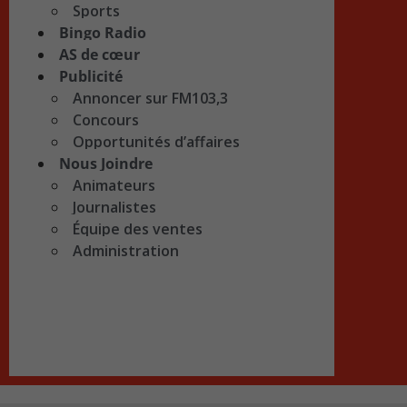
Sports
Bingo Radio
AS de cœur
Publicité
Annoncer sur FM103,3
Concours
Opportunités d’affaires
Nous Joindre
Animateurs
Journalistes
Équipe des ventes
Administration