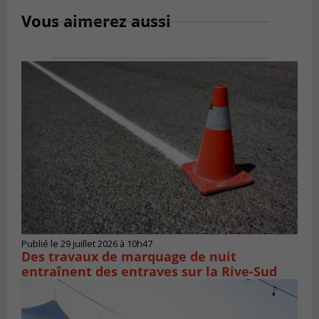
Vous aimerez aussi
Publié le 29 juillet 2026 à 10h47
Des travaux de marquage de nuit
entraînent des entraves sur la Rive-Sud