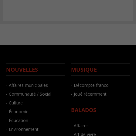
NOUVELLES
MUSIQUE
- Affaires municipales
- Décompte franco
- Communauté / Social
- Joué récemment
- Culture
BALADOS
- Économie
- Éducation
- Affaires
- Environnement
- Art de vivre