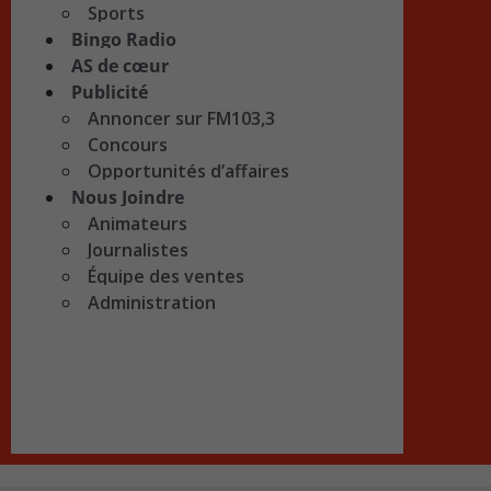
Sports
Bingo Radio
AS de cœur
Publicité
Annoncer sur FM103,3
Concours
Opportunités d’affaires
Nous Joindre
Animateurs
Journalistes
Équipe des ventes
Administration