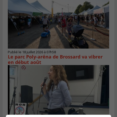
Publié le 18 juillet 2026 à 07h58
Le parc Poly-aréna de Brossard va vibrer
en début août