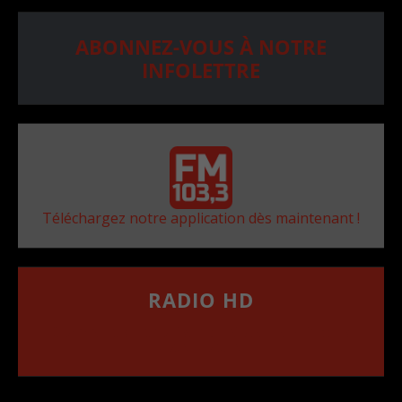
ABONNEZ-VOUS À NOTRE
INFOLETTRE
Téléchargez notre application dès maintenant !
RADIO HD
••••••••••••••••••
Comment synthoniser la fréquence HD dans
votre voiture