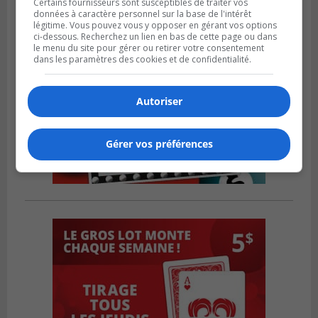
Certains fournisseurs sont susceptibles de traiter vos
données à caractère personnel sur la base de l'intérêt
légitime. Vous pouvez vous y opposer en gérant vos options
ci-dessous. Recherchez un lien en bas de cette page ou dans
le menu du site pour gérer ou retirer votre consentement
dans les paramètres des cookies et de confidentialité.
Autoriser
Gérer vos préférences