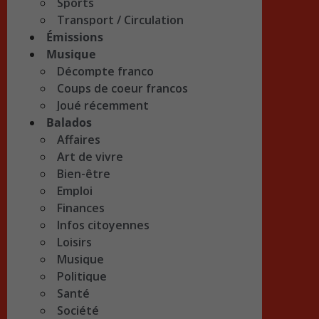
Sports
Transport / Circulation
Émissions
Musique
Décompte franco
Coups de coeur francos
Joué récemment
Balados
Affaires
Art de vivre
Bien-être
Emploi
Finances
Infos citoyennes
Loisirs
Musique
Politique
Santé
Société