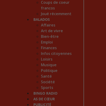
Coups de coeur
francos
Joué récemment
BALADOS
Affaires
Art de vivre
Bien-être
Emploi
Finances
Infos citoyennes
Loisirs
Musique
Politique
Santé
Société
Sports
BINGO RADIO
AS DE CŒUR
PUBLICITÉ