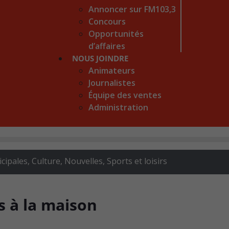
Annoncer sur FM103,3
Concours
Opportunités
d’affaires
NOUS JOINDRE
Animateurs
Journalistes
Équipe des ventes
Administration
icipales
,
Culture
,
Nouvelles
,
Sports et loisirs
s à la maison