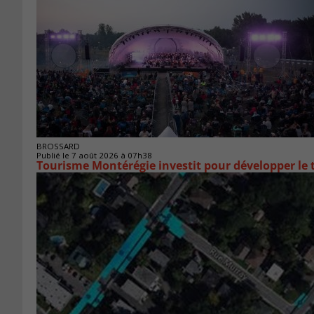
BROSSARD
Publié le 7 août 2026 à 07h38
Tourisme Montérégie investit pour développer le