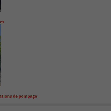
contre les fortes pluies
stations de pompage