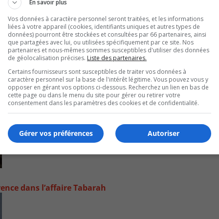
En savoir plus
Vos données à caractère personnel seront traitées, et les informations
liées à votre appareil (cookies, identifiants uniques et autres types de
données) pourront être stockées et consultées par 66 partenaires, ainsi
que partagées avec lui, ou utilisées spécifiquement par ce site. Nos
partenaires et nous-mêmes sommes susceptibles d'utiliser des données
de géolocalisation précises.
Liste des partenaires.
Certains fournisseurs sont susceptibles de traiter vos données à
caractère personnel sur la base de l'intérêt légitime. Vous pouvez vous y
opposer en gérant vos options ci-dessous. Recherchez un lien en bas de
cette page ou dans le menu du site pour gérer ou retirer votre
consentement dans les paramètres des cookies et de confidentialité.
Gérer vos préférences
Autoriser
rence dans l’affaire Tabarah