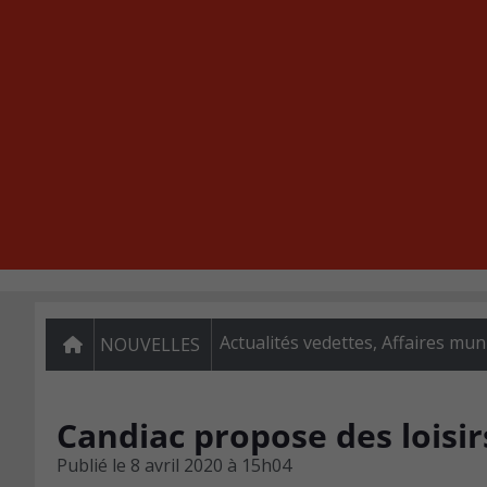
Actualités vedettes
,
Affaires mun
NOUVELLES
Candiac propose des loisir
Publié le
8 avril 2020 à 15h04