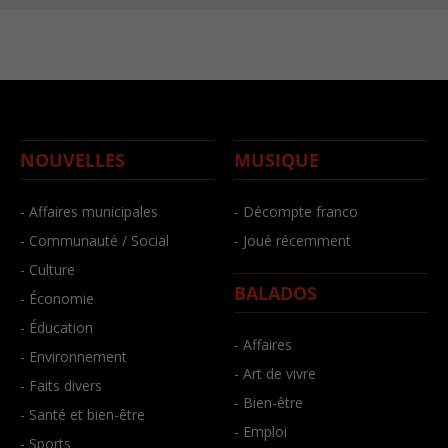
NOUVELLES
MUSIQUE
- Affaires municipales
- Décompte franco
- Communauté / Social
- Joué récemment
- Culture
BALADOS
- Économie
- Éducation
- Affaires
- Environnement
- Art de vivre
- Faits divers
- Bien-être
- Santé et bien-être
- Emploi
- Sports