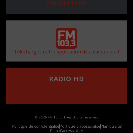
INFOLETTRE
Téléchargez notre application dès maintenant !
RADIO HD
••••••••••••••••••
Comment synthoniser la fréquence HD dans
votre voiture
© 2026 FM 103,3 Tous droits réservés.
Politique de confidentialité
Politique d’accessibilité
Plan du site
Plan d'accessibilite