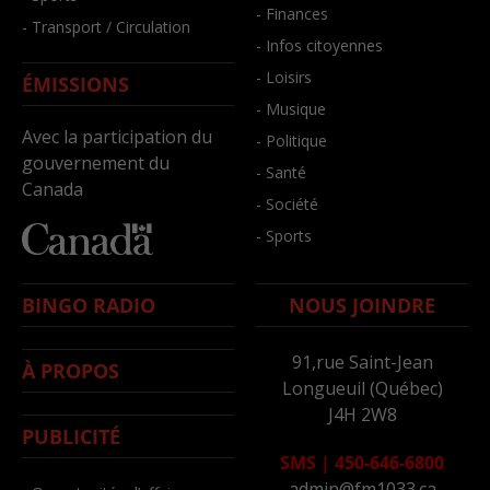
- Finances
- Transport / Circulation
- Infos citoyennes
- Loisirs
ÉMISSIONS
- Musique
Avec la participation du
- Politique
gouvernement du
- Santé
Canada
- Société
- Sports
BINGO RADIO
NOUS JOINDRE
91,rue Saint-Jean
À PROPOS
Longueuil (Québec)
J4H 2W8
PUBLICITÉ
SMS
|
450-646-6800
admin@fm1033.ca