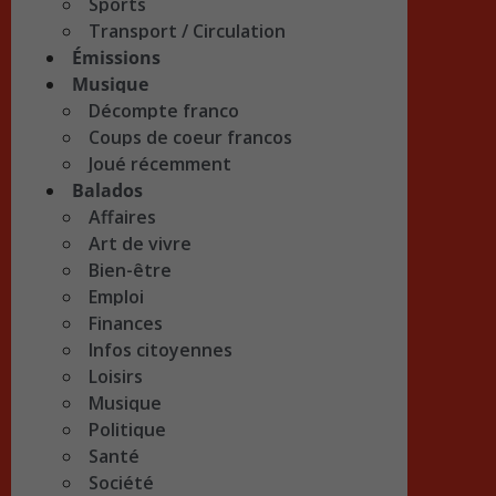
Sports
Transport / Circulation
Émissions
Musique
Décompte franco
Coups de coeur francos
Joué récemment
Balados
Affaires
Art de vivre
Bien-être
Emploi
Finances
Infos citoyennes
Loisirs
Musique
Politique
Santé
Société