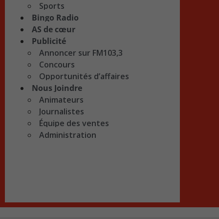
Sports
Bingo Radio
AS de cœur
Publicité
Annoncer sur FM103,3
Concours
Opportunités d’affaires
Nous Joindre
Animateurs
Journalistes
Équipe des ventes
Administration