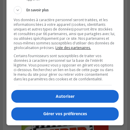
Bruno
En savoir plus
Vos données à caractère personnel seront traitées, et les
informations liées à votre appareil (cookies, identifiants
uniques et autres types de données) pourront être stockées
et consultées par 66 partenaires, ainsi que partagées avec lui,
ou utilisées spécifiquement par ce site. Nos partenaires et
nous-mêmes sommes susceptibles d'utiliser des données de
géolocalisation précises.
Liste des partenaires.
Certains fournisseurs sont susceptibles de traiter vos
données à caractère personnel sur la base de l'intérêt
légitime. Vous pouvez vous y opposer en gérant vos options
ci-dessous. Recherchez un lien en bas de cette page ou dans
le menu du site pour gérer ou retirer votre consentement
dans les paramètres des cookies et de confidentialité.
SAINT-CATHERINE
Publié le 30 juillet 2026 à 07h58
Sainte-Catherine prolonge son aide
financière au Complexe Le Partage
Autoriser
Gérer vos préférences