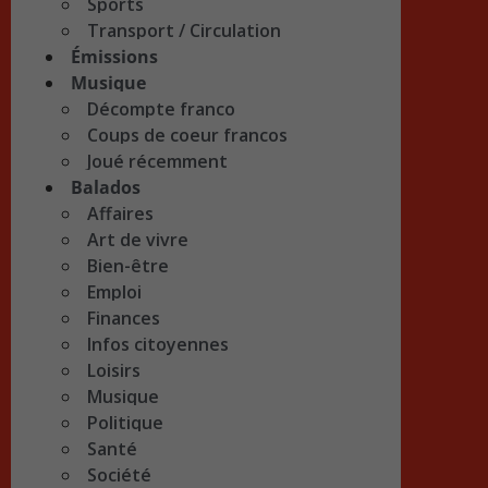
Sports
Transport / Circulation
Émissions
Musique
Décompte franco
Coups de coeur francos
Joué récemment
Balados
Affaires
Art de vivre
Bien-être
Emploi
Finances
Infos citoyennes
Loisirs
Musique
Politique
Santé
Société