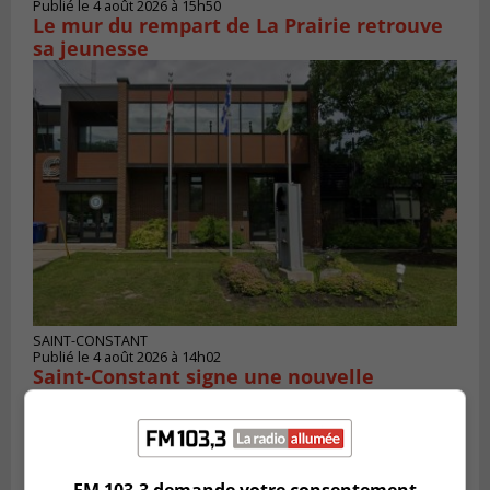
Publié le 4 août 2026 à 15h50
Le mur du rempart de La Prairie retrouve
sa jeunesse
SAINT-CONSTANT
Publié le 4 août 2026 à 14h02
Saint-Constant signe une nouvelle
convention pour le bien de la population