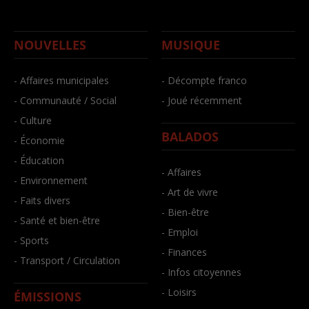
NOUVELLES
MUSIQUE
- Affaires municipales
- Décompte franco
- Communauté / Social
- Joué récemment
- Culture
BALADOS
- Économie
- Éducation
- Affaires
- Environnement
- Art de vivre
- Faits divers
- Bien-être
- Santé et bien-être
- Emploi
- Sports
- Finances
- Transport / Circulation
- Infos citoyennes
- Loisirs
ÉMISSIONS