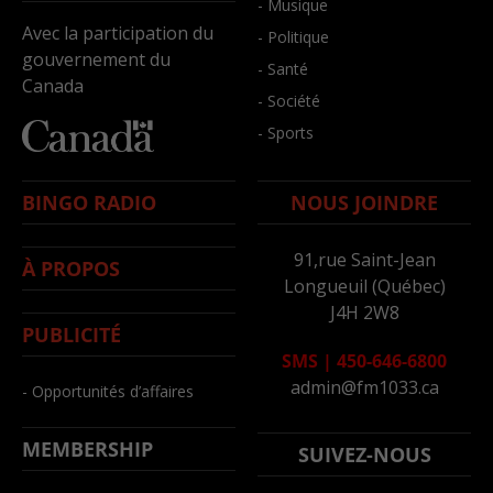
- Musique
Avec la participation du
- Politique
gouvernement du
- Santé
Canada
- Société
- Sports
BINGO RADIO
NOUS JOINDRE
91,rue Saint-Jean
À PROPOS
Longueuil (Québec)
J4H 2W8
PUBLICITÉ
SMS
|
450-646-6800
admin@fm1033.ca
- Opportunités d’affaires
MEMBERSHIP
SUIVEZ-NOUS