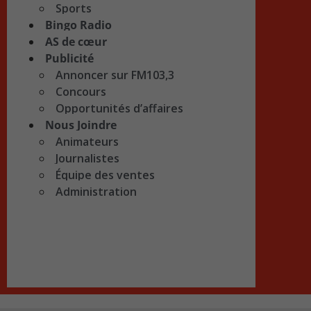
Sports
Bingo Radio
AS de cœur
Publicité
Annoncer sur FM103,3
Concours
Opportunités d’affaires
Nous Joindre
Animateurs
Journalistes
Équipe des ventes
Administration