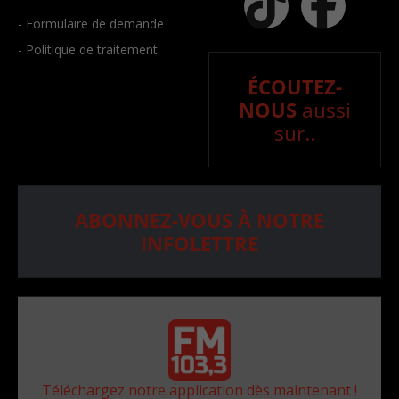
- Formulaire de demande
- Politique de traitement
ÉCOUTEZ-
NOUS
aussi
sur..
ABONNEZ-VOUS À NOTRE
INFOLETTRE
Téléchargez notre application dès maintenant !