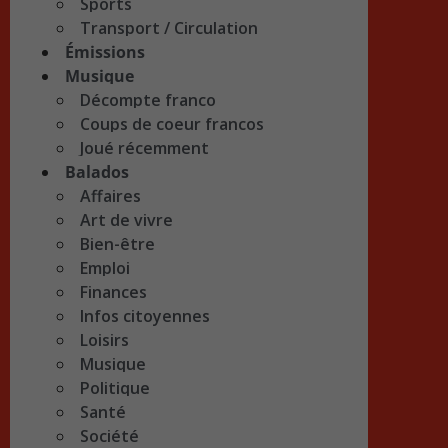
Sports
Transport / Circulation
Émissions
Musique
Décompte franco
Coups de coeur francos
Joué récemment
Balados
Affaires
Art de vivre
Bien-être
Emploi
Finances
Infos citoyennes
Loisirs
Musique
Politique
Santé
Société