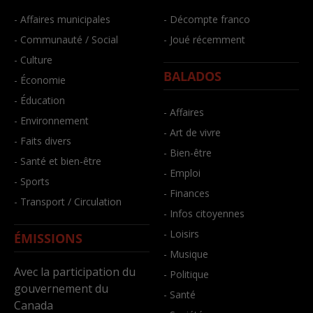
- Affaires municipales
- Décompte franco
- Communauté / Social
- Joué récemment
- Culture
BALADOS
- Économie
- Éducation
- Affaires
- Environnement
- Art de vivre
- Faits divers
- Bien-être
- Santé et bien-être
- Emploi
- Sports
- Finances
- Transport / Circulation
- Infos citoyennes
- Loisirs
ÉMISSIONS
- Musique
Avec la participation du
- Politique
gouvernement du
- Santé
Canada