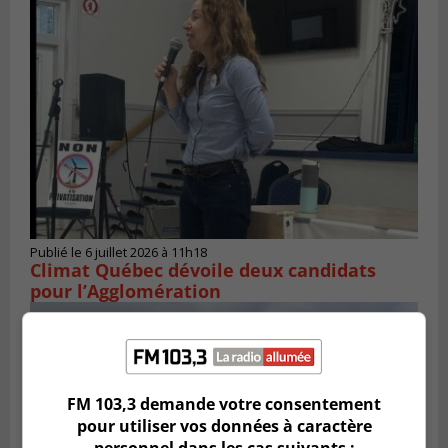
Publié le 6 juillet 2026 à 11h18
Climat Québec dévoile deux candidats
pour l’Agglomération
FM 103,3 demande votre consentement
pour utiliser vos données à caractère