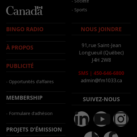
- Société
- Sports
BINGO RADIO
NOUS JOINDRE
91,rue Saint-Jean
À PROPOS
Longueuil (Québec)
J4H 2W8
PUBLICITÉ
SMS
|
450-646-6800
admin@fm1033.ca
- Opportunités d’affaires
MEMBERSHIP
SUIVEZ-NOUS
- Formulaire d’adhésion
PROJETS D’ÉMISSION