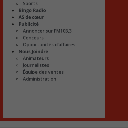
Sports
Bingo Radio
AS de cœur
Publicité
Annoncer sur FM103,3
Concours
Opportunités d’affaires
Nous Joindre
Animateurs
Journalistes
Équipe des ventes
Administration