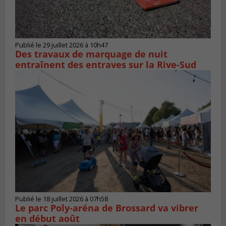
Publié le 29 juillet 2026 à 10h47
Des travaux de marquage de nuit
entraînent des entraves sur la Rive-Sud
Publié le 18 juillet 2026 à 07h58
Le parc Poly-aréna de Brossard va vibrer
en début août