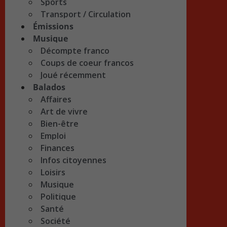
Sports
Transport / Circulation
Émissions
Musique
Décompte franco
Coups de coeur francos
Joué récemment
Balados
Affaires
Art de vivre
Bien-être
Emploi
Finances
Infos citoyennes
Loisirs
Musique
Politique
Santé
Société