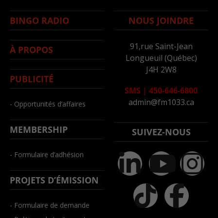
BINGO RADIO
NOUS JOINDRE
91,rue Saint-Jean
À PROPOS
Longueuil (Québec)
J4H 2W8
PUBLICITÉ
SMS
|
450-646-6800
admin@fm1033.ca
- Opportunités d’affaires
MEMBERSHIP
SUIVEZ-NOUS
- Formulaire d’adhésion
PROJETS D’ÉMISSION
- Formulaire de demande