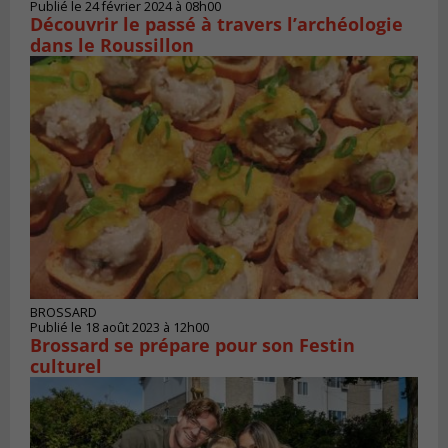
Publié le 24 février 2024 à 08h00
Découvrir le passé à travers l’archéologie
dans le Roussillon
BROSSARD
Publié le 18 août 2023 à 12h00
Brossard se prépare pour son Festin
culturel