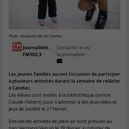
Photo : Facebook Ville de Candiac
Journaliste -
Contacter le ou
FM103,3
la journaliste :
Les jeunes familles auront l’occasion de participer
à plusieurs activités durant la semaine de relâche
à Candiac.
Les élèves sont invités à la bibliothèque (centre
Claude-Hébert) pour s’adonner à des jeux vidéo et
jeux de société le 27 février.
Ensuite les activités de plein air sont prévues au
parc Fernand-Séguin le 28 février à compter de