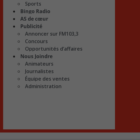
Sports
Bingo Radio
AS de cœur
Publicité
Annoncer sur FM103,3
Concours
Opportunités d’affaires
Nous Joindre
Animateurs
Journalistes
Équipe des ventes
Administration