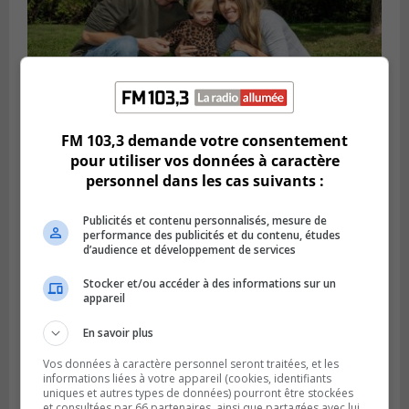
FM 103,3 demande votre consentement
pour utiliser vos données à caractère
Publié le 23 juillet 2023 à 17h06
personnel dans les cas suivants :
Plantation d’arbres pour les naissances à
Sainte-Julie
Publicités et contenu personnalisés, mesure de
performance des publicités et du contenu, études
d’audience et développement de services
Stocker et/ou accéder à des informations sur un
appareil
En savoir plus
Vos données à caractère personnel seront traitées, et les
informations liées à votre appareil (cookies, identifiants
uniques et autres types de données) pourront être stockées
et consultées par 66 partenaires, ainsi que partagées avec lui,