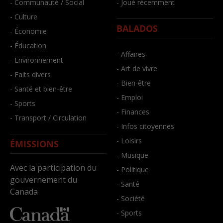
- Communauté / Social
- Joué récemment
- Culture
BALADOS
- Économie
- Éducation
- Affaires
- Environnement
- Art de vivre
- Faits divers
- Bien-être
- Santé et bien-être
- Emploi
- Sports
- Finances
- Transport / Circulation
- Infos citoyennes
- Loisirs
ÉMISSIONS
- Musique
Avec la participation du
- Politique
gouvernement du
- Santé
Canada
- Société
- Sports