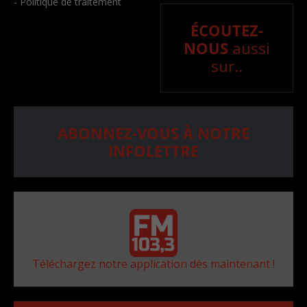
- Politique de traitement
ÉCOUTEZ-
NOUS
aussi
sur..
ABONNEZ-VOUS À NOTRE
INFOLETTRE
Téléchargez notre application dès maintenant !