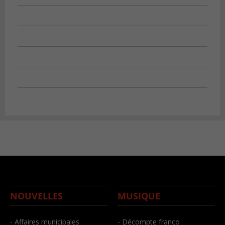
NOUVELLES
MUSIQUE
- Affaires municipales
- Décompte franco