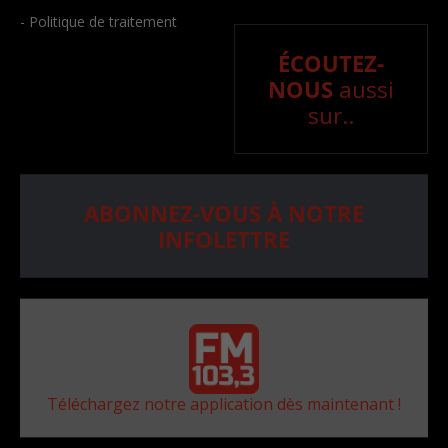
- Politique de traitement
ÉCOUTEZ-
NOUS
aussi
sur..
ABONNEZ-VOUS À NOTRE
INFOLETTRE
Téléchargez notre application dès maintenant !