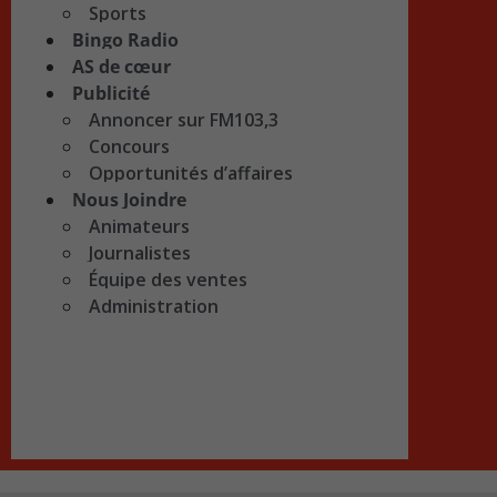
Sports
Bingo Radio
AS de cœur
Publicité
Annoncer sur FM103,3
Concours
Opportunités d’affaires
Nous Joindre
Animateurs
Journalistes
Équipe des ventes
Administration