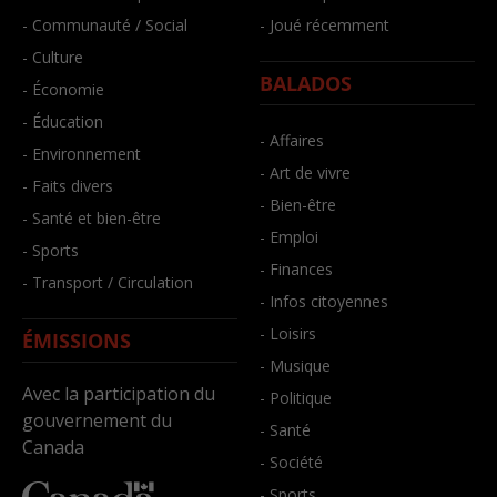
- Communauté / Social
- Joué récemment
- Culture
BALADOS
- Économie
- Éducation
- Affaires
- Environnement
- Art de vivre
- Faits divers
- Bien-être
- Santé et bien-être
- Emploi
- Sports
- Finances
- Transport / Circulation
- Infos citoyennes
- Loisirs
ÉMISSIONS
- Musique
Avec la participation du
- Politique
gouvernement du
- Santé
Canada
- Société
- Sports