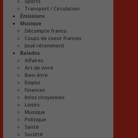
Sports
Transport / Circulation
Émissions
Musique
Décompte franco
Coups de coeur francos
Joué récemment
Balados
Affaires
Art de vivre
Bien-être
Emploi
Finances
Infos citoyennes
Loisirs
Musique
Politique
Santé
Société