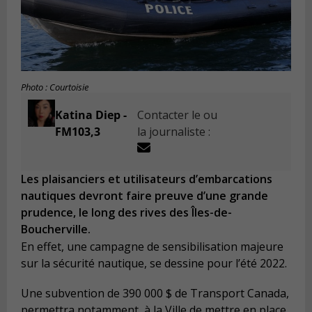
Photo : Courtoisie
Katina Diep -
Contacter le ou
FM103,3
la journaliste :
Les plaisanciers et utilisateurs d’embarcations
nautiques devront faire preuve d’une grande
prudence, le long des rives des Îles-de-
Boucherville.
En effet, une campagne de sensibilisation majeure
sur la sécurité nautique, se dessine pour l’été 2022.
Une subvention de 390 000 $ de Transport Canada,
permettra notamment, à la Ville de mettre en place