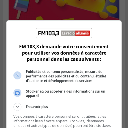
FM 103,3 demande votre consentement
pour utiliser vos données à caractère
SAINT-BRUNO-DE-MONTARVILLE
Publié le 2 août 2026 à 08h06
personnel dans les cas suivants :
La Fête des parcs est de retour à Saint-
Bruno
Publicités et contenu personnalisés, mesure de
performance des publicités et du contenu, études
d’audience et développement de services
Stocker et/ou accéder à des informations sur un
appareil
En savoir plus
Vos données à caractère personnel seront traitées, et les
informations liées à votre appareil (cookies, identifiants
uniques et autres types de données) pourront être stockées