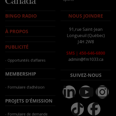
BINGO RADIO
NOUS JOINDRE
91,rue Saint-Jean
À PROPOS
Longueuil (Québec)
J4H 2W8
PUBLICITÉ
SMS
|
450-646-6800
admin@fm1033.ca
- Opportunités d’affaires
MEMBERSHIP
SUIVEZ-NOUS
- Formulaire d’adhésion
PROJETS D’ÉMISSION
- Formulaire de demande