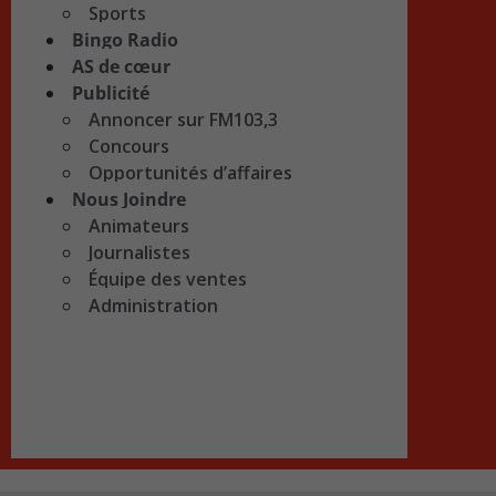
Sports
Bingo Radio
AS de cœur
Publicité
Annoncer sur FM103,3
Concours
Opportunités d’affaires
Nous Joindre
Animateurs
Journalistes
Équipe des ventes
Administration