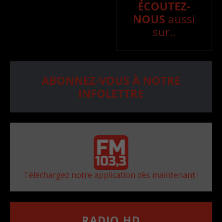
ÉCOUTEZ-
NOUS
aussi
sur..
ABONNEZ-VOUS À NOTRE
INFOLETTRE
Téléchargez notre application dès maintenant !
RADIO HD