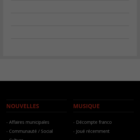
NOUVELLES
MUSIQUE
- Affaires municipales
- Décompte franco
- Communauté / Social
- Joué récemment