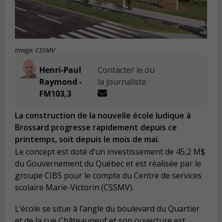
Image: CSSMV
Henri-Paul
Contacter le ou
Raymond -
la journaliste :
FM103,3
La construction de la nouvelle école ludique à
Brossard progresse rapidement depuis ce
printemps, soit depuis le mois de mai.
Le concept est doté d’un investissement de 45,2 M$
du Gouvernement du Québec et est réalisée par le
groupe CIBS pour le compte du Centre de services
scolaire Marie-Victorin (CSSMV).
L’école se situe à l’angle du boulevard du Quartier
et de la rue Châteauneuf et son ouverture est