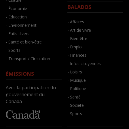
- Culture
BALADOS
- Économie
- Éducation
- Affaires
- Environnement
- Art de vivre
- Faits divers
- Bien-être
- Santé et bien-être
- Emploi
- Sports
- Finances
- Transport / Circulation
- Infos citoyennes
- Loisirs
ÉMISSIONS
- Musique
Avec la participation du
- Politique
gouvernement du
- Santé
Canada
- Société
- Sports