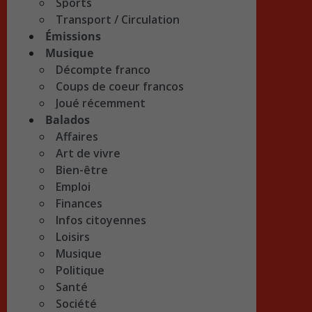
Sports
Transport / Circulation
Émissions
Musique
Décompte franco
Coups de coeur francos
Joué récemment
Balados
Affaires
Art de vivre
Bien-être
Emploi
Finances
Infos citoyennes
Loisirs
Musique
Politique
Santé
Société