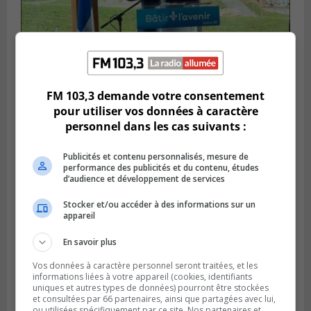
FM 103,3 demande votre consentement
SAINT-HUBERT
Publié le 14 juillet 2026 à 04h58
pour utiliser vos données à caractère
L’ÉNA de Saint-Hubert pourrait vivre une
personnel dans les cas suivants :
forte croissance
Publicités et contenu personnalisés, mesure de
performance des publicités et du contenu, études
d’audience et développement de services
Stocker et/ou accéder à des informations sur un
appareil
En savoir plus
Vos données à caractère personnel seront traitées, et les
informations liées à votre appareil (cookies, identifiants
uniques et autres types de données) pourront être stockées
et consultées par 66 partenaires, ainsi que partagées avec lui,
ou utilisées spécifiquement par ce site. Nos partenaires et