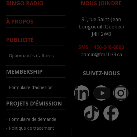
BINGO RADIO
NOUS JOINDRE
91,rue Saint-Jean
À PROPOS
Longueuil (Québec)
J4H 2W8
PUBLICITÉ
SMS
|
450-646-6800
admin@fm1033.ca
- Opportunités d’affaires
MEMBERSHIP
SUIVEZ-NOUS
- Formulaire d’adhésion
PROJETS D’ÉMISSION
- Formulaire de demande
- Politique de traitement