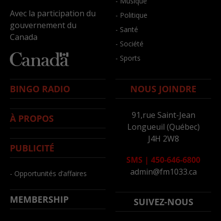
- Musique
Avec la participation du
- Politique
gouvernement du
- Santé
Canada
- Société
- Sports
BINGO RADIO
NOUS JOINDRE
91,rue Saint-Jean
À PROPOS
Longueuil (Québec)
J4H 2W8
PUBLICITÉ
SMS
|
450-646-6800
admin@fm1033.ca
- Opportunités d’affaires
MEMBERSHIP
SUIVEZ-NOUS