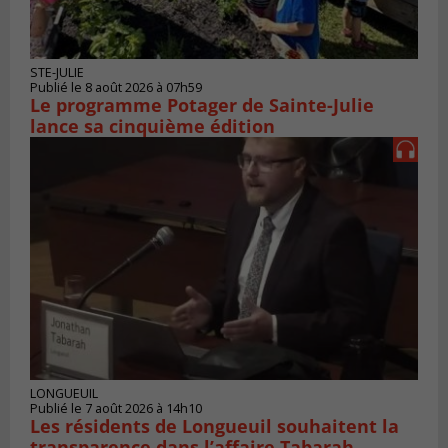
STE-JULIE
Publié le 8 août 2026 à 07h59
Le programme Potager de Sainte-Julie
lance sa cinquième édition
LONGUEUIL
Publié le 7 août 2026 à 14h10
Les résidents de Longueuil souhaitent la
transparence dans l’affaire Tabarah