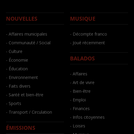
NOUVELLES
MUSIQUE
- Affaires municipales
- Décompte franco
- Communauté / Social
- Joué récemment
- Culture
BALADOS
- Économie
- Éducation
- Affaires
- Environnement
- Art de vivre
- Faits divers
- Bien-être
- Santé et bien-être
- Emploi
- Sports
- Finances
- Transport / Circulation
- Infos citoyennes
- Loisirs
ÉMISSIONS