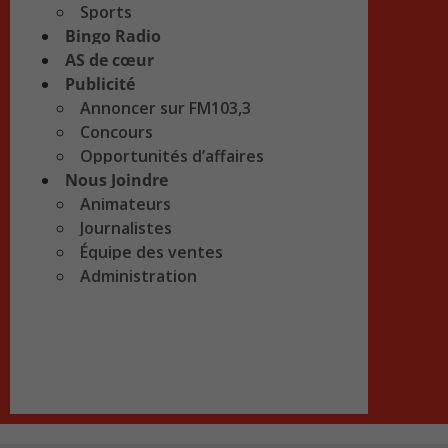
Sports
Bingo Radio
AS de cœur
Publicité
Annoncer sur FM103,3
Concours
Opportunités d’affaires
Nous Joindre
Animateurs
Journalistes
Équipe des ventes
Administration