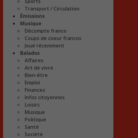
Sports
Transport / Circulation
Émissions
Musique
Décompte franco
Coups de coeur francos
Joué récemment
Balados
Affaires
Art de vivre
Bien-être
Emploi
Finances
Infos citoyennes
Loisirs
Musique
Politique
Santé
Société