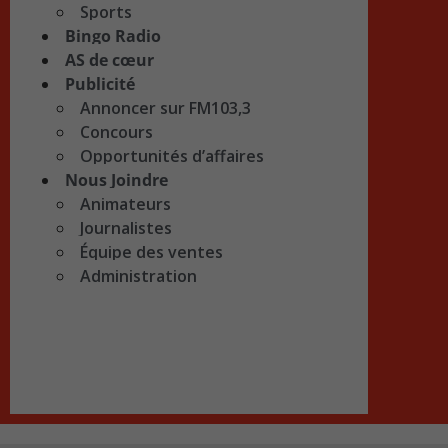
Sports
Bingo Radio
AS de cœur
Publicité
Annoncer sur FM103,3
Concours
Opportunités d’affaires
Nous Joindre
Animateurs
Journalistes
Équipe des ventes
Administration