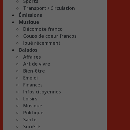
Sports
Transport / Circulation
Émissions
Musique
Décompte franco
Coups de coeur francos
Joué récemment
Balados
Affaires
Art de vivre
Bien-être
Emploi
Finances
Infos citoyennes
Loisirs
Musique
Politique
Santé
Société