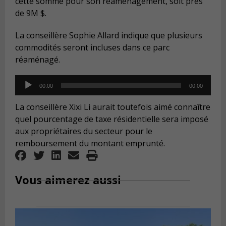
cette somme pour son réaménagement, soit près
de 9M $.
La conseillère Sophie Allard indique que plusieurs
commodités seront incluses dans ce parc
réaménagé.
Audio
00:00
00:00
Player
La conseillère Xixi Li aurait toutefois aimé connaître
quel pourcentage de taxe résidentielle sera imposé
aux propriétaires du secteur pour le
remboursement du montant emprunté.
Vous aimerez aussi