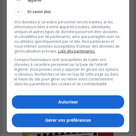
appareil
sa jeunesse
En savoir plus
Vos données à caractère personnel seront traitées, et les
informations liées à votre appareil (cookies, identifiants
uniques et autres types de données) pourront être stockées
et consultées par 66 partenaires, ainsi que partagées avec lui,
ou utilisées spécifiquement par ce site. Nos partenaires et
nous-mêmes sommes susceptibles d'utiliser des données de
géolocalisation précises.
Liste des partenaires.
Certains fournisseurs sont susceptibles de traiter vos
données à caractère personnel sur la base de l'intérêt
légitime. Vous pouvez vous y opposer en gérant vos options
ci-dessous. Recherchez un lien en bas de cette page ou dans
le menu du site pour gérer ou retirer votre consentement
dans les paramètres des cookies et de confidentialité.
SAINT-CONSTANT
Publié le 4 août 2026 à 14h02
Saint-Constant signe une nouvelle
Autoriser
convention pour le bien de la population
Gérer vos préférences