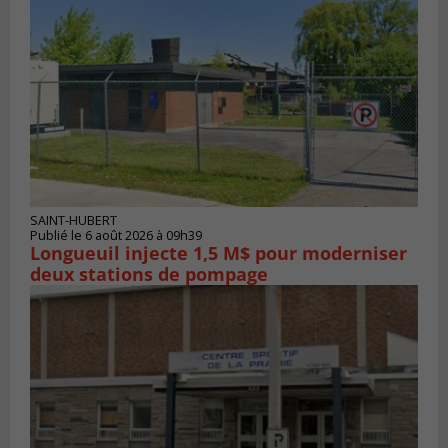
SAINT-HUBERT
Publié le 6 août 2026 à 09h39
Longueuil injecte 1,5 M$ pour moderniser
deux stations de pompage