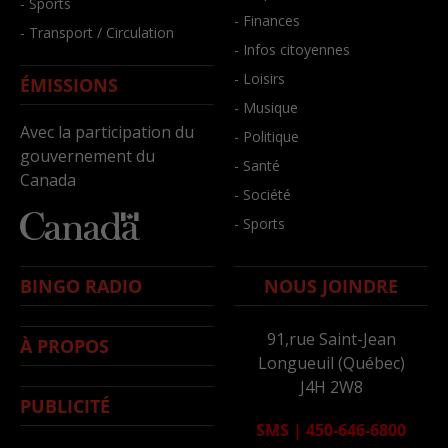
- Sports
- Finances
- Transport / Circulation
- Infos citoyennes
- Loisirs
ÉMISSIONS
- Musique
Avec la participation du
- Politique
gouvernement du
- Santé
Canada
- Société
- Sports
BINGO RADIO
NOUS JOINDRE
91,rue Saint-Jean
À PROPOS
Longueuil (Québec)
J4H 2W8
PUBLICITÉ
SMS
|
450-646-6800