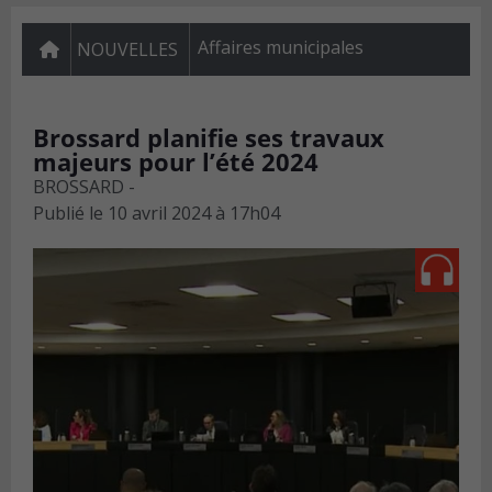
Affaires municipales
NOUVELLES
Brossard planifie ses travaux
majeurs pour l’été 2024
BROSSARD -
Publié le
10 avril 2024 à 17h04