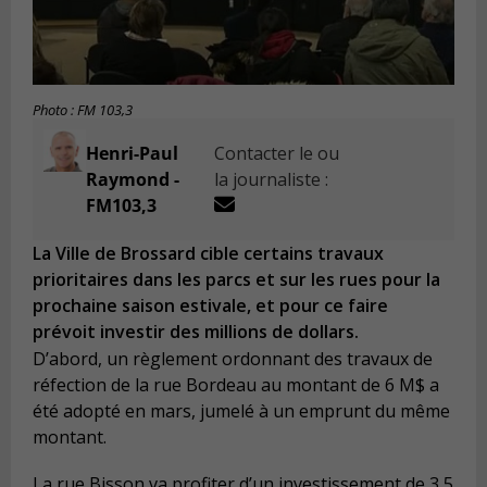
Photo : FM 103,3
Henri-Paul
Contacter le ou
Raymond -
la journaliste :
FM103,3
La Ville de Brossard cible certains travaux
prioritaires dans les parcs et sur les rues pour la
prochaine saison estivale, et pour ce faire
prévoit investir des millions de dollars.
D’abord, un règlement ordonnant des travaux de
réfection de la rue Bordeau au montant de 6 M$ a
été adopté en mars, jumelé à un emprunt du même
montant.
La rue Bisson va profiter d’un investissement de 3,5