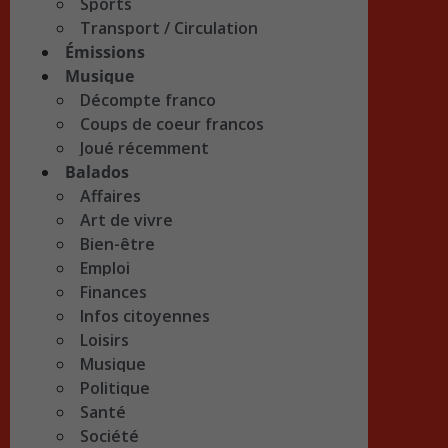
Sports
Transport / Circulation
Émissions
Musique
Décompte franco
Coups de coeur francos
Joué récemment
Balados
Affaires
Art de vivre
Bien-être
Emploi
Finances
Infos citoyennes
Loisirs
Musique
Politique
Santé
Société