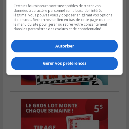
Certains fournisseurs sont susceptibles de traiter vos
données à caractère personnel sur la base de l'intérêt
légitime. Vous pouvez vous y opposer en gérant vos options
ci-dessous. Recherchez un lien en bas de cette page ou dans
le menu du site pour gérer ou retirer votre consentement
dans les paramètres des cookies et de confidentialité.
Autoriser
Gérer vos préférences