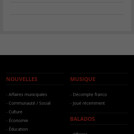
NOUVELLES
MUSIQUE
- Affaires municipales
- Décompte franco
- Communauté / Social
- Joué récemment
- Culture
BALADOS
- Économie
- Éducation