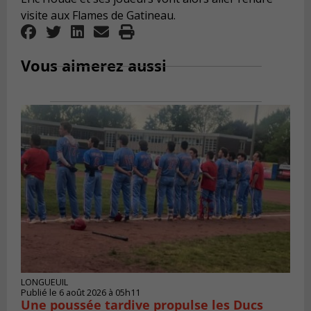
visite aux Flames de Gatineau.
Vous aimerez aussi
LONGUEUIL
Publié le 6 août 2026 à 05h11
Une poussée tardive propulse les Ducs