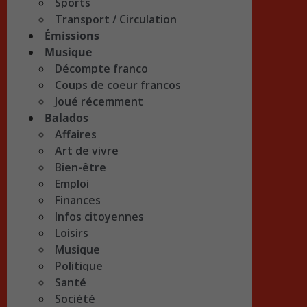
Sports
Transport / Circulation
Émissions
Musique
Décompte franco
Coups de coeur francos
Joué récemment
Balados
Affaires
Art de vivre
Bien-être
Emploi
Finances
Infos citoyennes
Loisirs
Musique
Politique
Santé
Société