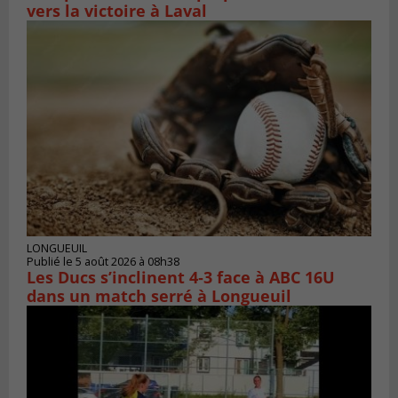
vers la victoire à Laval
LONGUEUIL
Publié le 5 août 2026 à 08h38
Les Ducs s’inclinent 4‑3 face à ABC 16U
dans un match serré à Longueuil