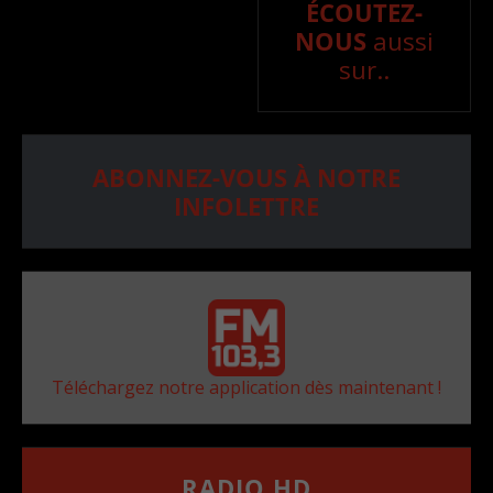
ÉCOUTEZ-
NOUS
aussi
sur..
ABONNEZ-VOUS À NOTRE
INFOLETTRE
Téléchargez notre application dès maintenant !
RADIO HD