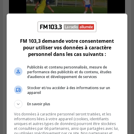
FM 103,3 demande votre consentement
Publié le 4 août 2026 à 07h27
pour utiliser vos données à caractère
Les clubs de la Rive-Sud récoltent des
personnel dans les cas suivants :
points en Ligue 1 Québec
Publicités et contenu personnalisés, mesure de
performance des publicités et du contenu, études
d’audience et développement de services
Stocker et/ou accéder à des informations sur un
appareil
En savoir plus
Vos données à caractère personnel seront traitées, et les
informations liées à votre appareil (cookies, identifiants
uniques et autres types de données) pourront être stockées
et consultées par 66 partenaires, ainsi que partagées avec lui,
ou utilisées spécifiquement par ce site. Nos partenaires et