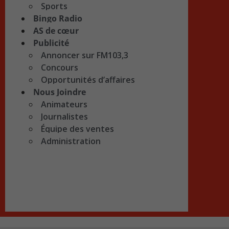
Sports
Bingo Radio
AS de cœur
Publicité
Annoncer sur FM103,3
Concours
Opportunités d’affaires
Nous Joindre
Animateurs
Journalistes
Équipe des ventes
Administration