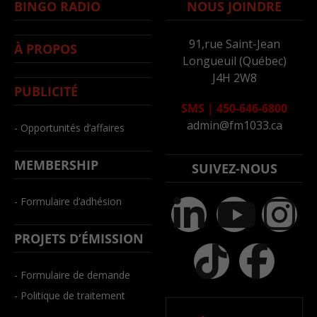
BINGO RADIO
NOUS JOINDRE
91,rue Saint-Jean
À PROPOS
Longueuil (Québec)
J4H 2W8
PUBLICITÉ
SMS
|
450-646-6800
admin@fm1033.ca
- Opportunités d’affaires
MEMBERSHIP
SUIVEZ-NOUS
- Formulaire d’adhésion
PROJETS D’ÉMISSION
- Formulaire de demande
- Politique de traitement