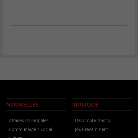
NOUVELLES
MUSIQUE
- Affaires municipales
- Décompte franco
- Communauté / Social
- Joué récemment