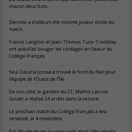
chacun deux buts.
Derome a d’ailleurs été nommé joueur étoile du
match.
Francis Langlois et Jean-Thomas Turp-Tremblay
ont aussifait bouger les cordages en faveur du
Collège Français.
Seul Zakaria Jomaa a trouvé le fond du filet pour
l’équipe de l’Ouest de l’Île.
De son côté, le gardien du CF, Mathis Lacroix-
Goulet a réalisé 24 arrêts dans la victoire.
Le prochain match du Collège Français a lieu
vendredi, le 4 novembre.
Éric Houde et ses joueurs vont alors aller rendre