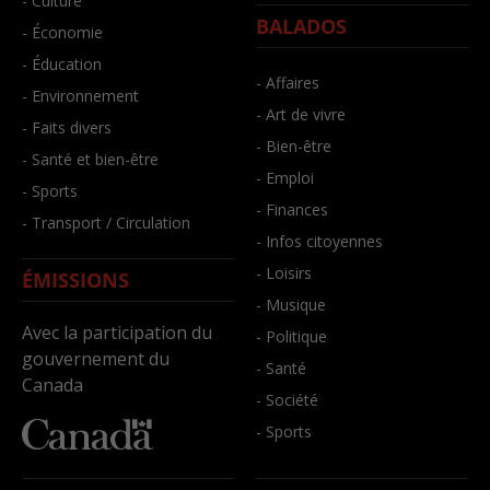
- Culture
BALADOS
- Économie
- Éducation
- Affaires
- Environnement
- Art de vivre
- Faits divers
- Bien-être
- Santé et bien-être
- Emploi
- Sports
- Finances
- Transport / Circulation
- Infos citoyennes
- Loisirs
ÉMISSIONS
- Musique
Avec la participation du
- Politique
gouvernement du
- Santé
Canada
- Société
- Sports