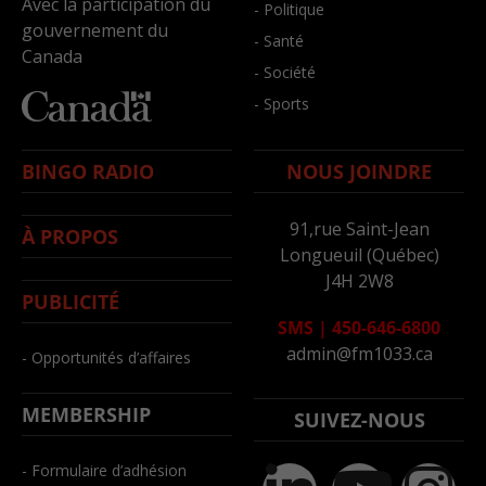
Avec la participation du
- Politique
gouvernement du
- Santé
Canada
- Société
- Sports
BINGO RADIO
NOUS JOINDRE
91,rue Saint-Jean
À PROPOS
Longueuil (Québec)
J4H 2W8
PUBLICITÉ
SMS
|
450-646-6800
admin@fm1033.ca
- Opportunités d’affaires
MEMBERSHIP
SUIVEZ-NOUS
- Formulaire d’adhésion