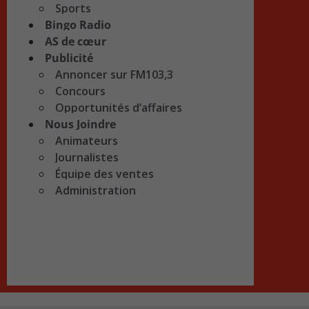
Sports
Bingo Radio
AS de cœur
Publicité
Annoncer sur FM103,3
Concours
Opportunités d’affaires
Nous Joindre
Animateurs
Journalistes
Équipe des ventes
Administration