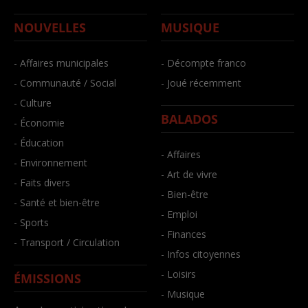
NOUVELLES
MUSIQUE
- Affaires municipales
- Décompte franco
- Communauté / Social
- Joué récemment
- Culture
BALADOS
- Économie
- Éducation
- Affaires
- Environnement
- Art de vivre
- Faits divers
- Bien-être
- Santé et bien-être
- Emploi
- Sports
- Finances
- Transport / Circulation
- Infos citoyennes
- Loisirs
ÉMISSIONS
- Musique