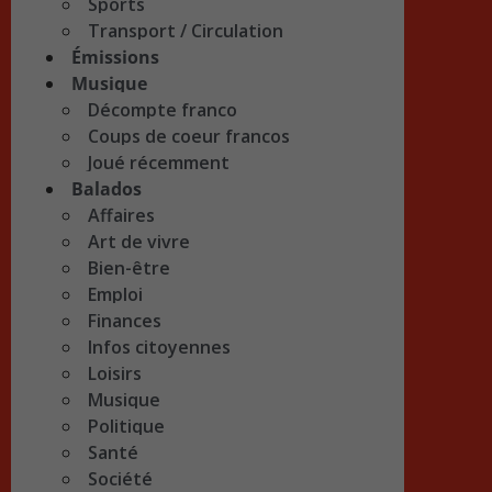
Sports
Transport / Circulation
Émissions
Musique
Décompte franco
Coups de coeur francos
Joué récemment
Balados
Affaires
Art de vivre
Bien-être
Emploi
Finances
Infos citoyennes
Loisirs
Musique
Politique
Santé
Société