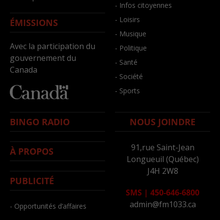
- Infos citoyennes
- Loisirs
ÉMISSIONS
- Musique
Avec la participation du
- Politique
gouvernement du
- Santé
Canada
- Société
- Sports
BINGO RADIO
NOUS JOINDRE
91,rue Saint-Jean
À PROPOS
Longueuil (Québec)
J4H 2W8
PUBLICITÉ
SMS
|
450-646-6800
admin@fm1033.ca
- Opportunités d’affaires