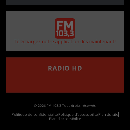
Téléchargez notre application dès maintenant !
RADIO HD
••••••••••••••••••
Comment synthoniser la fréquence HD dans
votre voiture
© 2026 FM 103,3 Tous droits réservés.
Politique de confidentialité
Politique d’accessibilité
Plan du site
Plan d'accessibilite