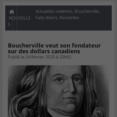
Actualités vedettes
,
Boucherville
,
Faits divers
,
Nouvelles
NOUVELLE
S
Boucherville veut son fondateur
sur des dollars canadiens
Publié le
24 février 2020 à 20h02