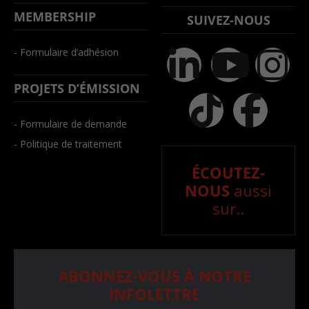
MEMBERSHIP
SUIVEZ-NOUS
- Formulaire d’adhésion
PROJETS D’ÉMISSION
- Formulaire de demande
- Politique de traitement
ÉCOUTEZ-
NOUS
aussi
sur..
ABONNEZ-VOUS À NOTRE
INFOLETTRE