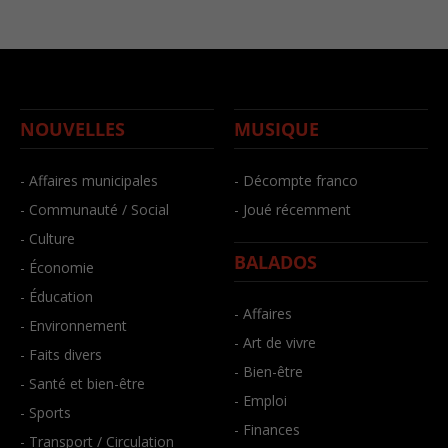
NOUVELLES
MUSIQUE
- Affaires municipales
- Décompte franco
- Communauté / Social
- Joué récemment
- Culture
BALADOS
- Économie
- Éducation
- Affaires
- Environnement
- Art de vivre
- Faits divers
- Bien-être
- Santé et bien-être
- Emploi
- Sports
- Finances
- Transport / Circulation