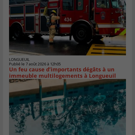
LONGUEUIL
Publié le 7 août 2026 à 12h05
Un feu cause d’importants dégâts à un
immeuble multilogements à Longueuil