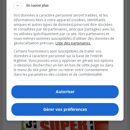
En savoir plus
Vos données à caractère personnel seront traitées, et les
informations liées à votre appareil (cookies, identifiants
uniques et autres types de données) pourront être stockées
et consultées par 66 partenaires, ainsi que partagées avec lui,
ou utilisées spécifiquement par ce site. Nos partenaires et
nous-mêmes sommes susceptibles d'utiliser des données de
géolocalisation précises.
Liste des partenaires.
Certains fournisseurs sont susceptibles de traiter vos
données à caractère personnel sur la base de l'intérêt
légitime. Vous pouvez vous y opposer en gérant vos options
ci-dessous. Recherchez un lien en bas de cette page ou dans
le menu du site pour gérer ou retirer votre consentement
dans les paramètres des cookies et de confidentialité.
Publié le 6 août 2026 à 05h39
La grenade du camping du lac Cristal était
inoffensive
Autoriser
Gérer vos préférences