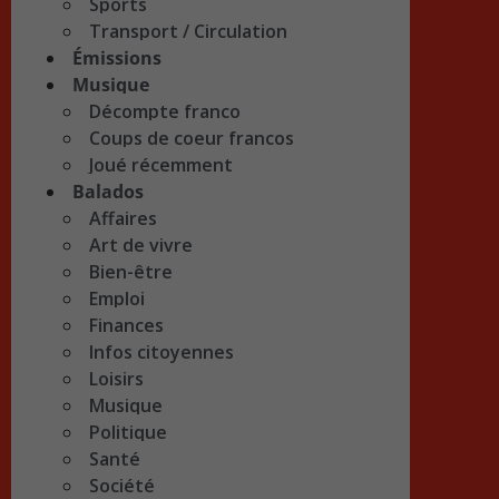
Sports
Transport / Circulation
Émissions
Musique
Décompte franco
Coups de coeur francos
Joué récemment
Balados
Affaires
Art de vivre
Bien-être
Emploi
Finances
Infos citoyennes
Loisirs
Musique
Politique
Santé
Société