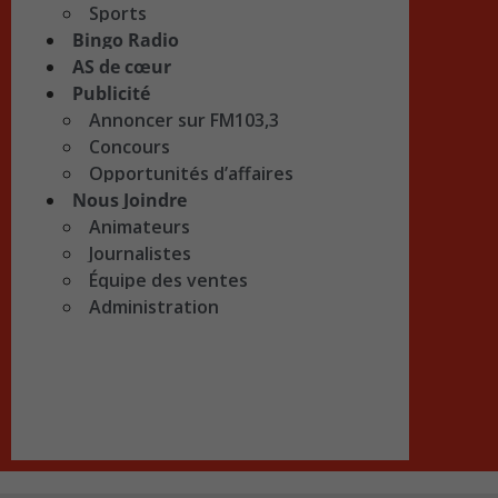
Sports
Bingo Radio
AS de cœur
Publicité
Annoncer sur FM103,3
Concours
Opportunités d’affaires
Nous Joindre
Animateurs
Journalistes
Équipe des ventes
Administration