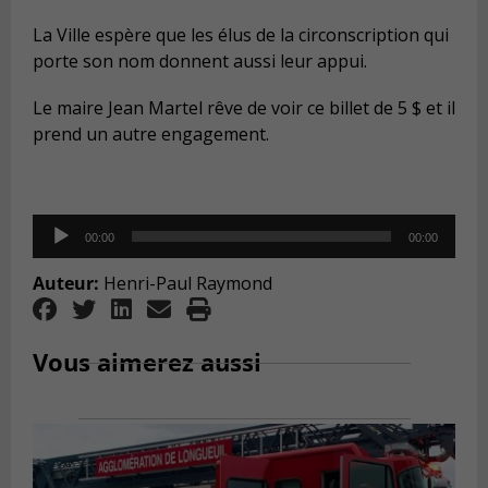
La Ville espère que les élus de la circonscription qui
porte son nom donnent aussi leur appui.
Le maire Jean Martel rêve de voir ce billet de 5 $ et il
prend un autre engagement.
Audio
00:00
00:00
Player
Auteur:
Henri-Paul Raymond
Vous aimerez aussi