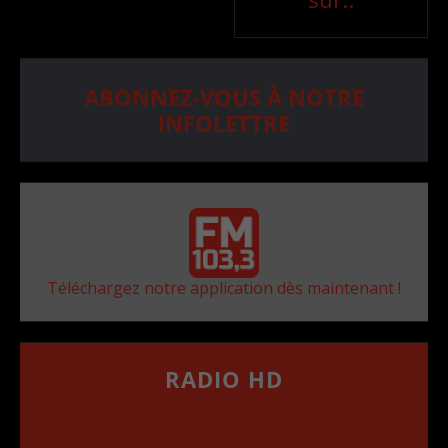
ABONNEZ-VOUS À NOTRE
INFOLETTRE
Téléchargez notre application dès maintenant !
RADIO HD
••••••••••••••••••
Comment synthoniser la fréquence HD dans
votre voiture