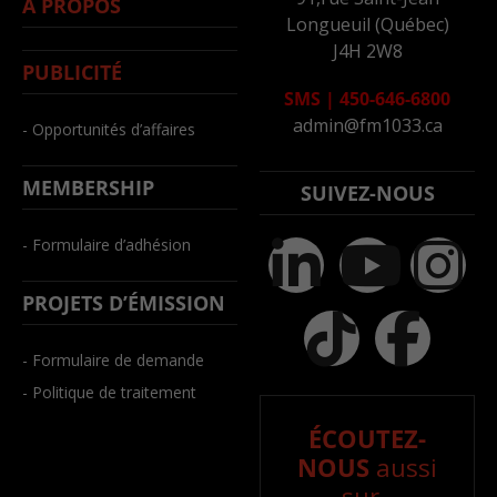
À PROPOS
Longueuil (Québec)
J4H 2W8
PUBLICITÉ
SMS
|
450-646-6800
admin@fm1033.ca
- Opportunités d’affaires
MEMBERSHIP
SUIVEZ-NOUS
- Formulaire d’adhésion
PROJETS D’ÉMISSION
- Formulaire de demande
- Politique de traitement
ÉCOUTEZ-
NOUS
aussi
sur..