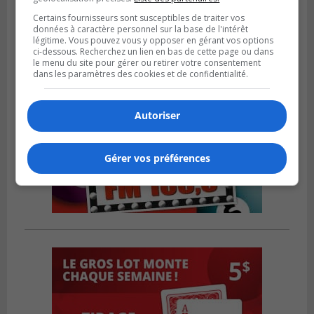
Certains fournisseurs sont susceptibles de traiter vos
données à caractère personnel sur la base de l'intérêt
légitime. Vous pouvez vous y opposer en gérant vos options
ci-dessous. Recherchez un lien en bas de cette page ou dans
le menu du site pour gérer ou retirer votre consentement
dans les paramètres des cookies et de confidentialité.
Autoriser
Gérer vos préférences