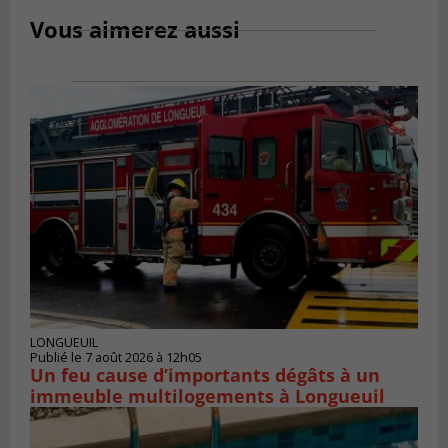
Vous aimerez aussi
LONGUEUIL
Publié le 7 août 2026 à 12h05
Un feu cause d’importants dégâts à un
immeuble multilogements à Longueuil