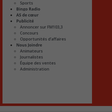
Sports
Bingo Radio
AS de cœur
Publicité
Annoncer sur FM103,3
Concours
Opportunités d’affaires
Nous Joindre
Animateurs
Journalistes
Équipe des ventes
Administration