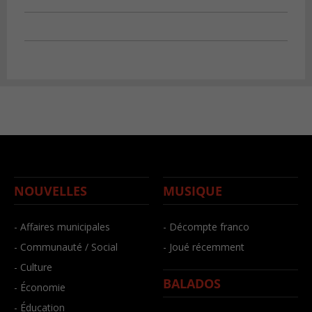
NOUVELLES
MUSIQUE
- Affaires municipales
- Décompte franco
- Communauté / Social
- Joué récemment
- Culture
BALADOS
- Économie
- Éducation