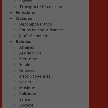
Sports
Transport / Circulation
Émissions
Musique
Décompte franco
Coups de coeur francos
Joué récemment
Balados
Affaires
Art de vivre
Bien-être
Emploi
Finances
Infos citoyennes
Loisirs
Musique
Politique
Santé
Société