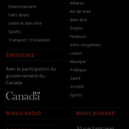
- Affaires
- Environnement
- Art de vivre
- Faits divers
- Bien-être
- Santé et bien-être
- Emploi
- Sports
- Finances
- Transport / Circulation
- Infos citoyennes
- Loisirs
ÉMISSIONS
- Musique
Avec la participation du
- Politique
gouvernement du
- Santé
Canada
- Société
- Sports
BINGO RADIO
NOUS JOINDRE
91,rue Saint-Jean