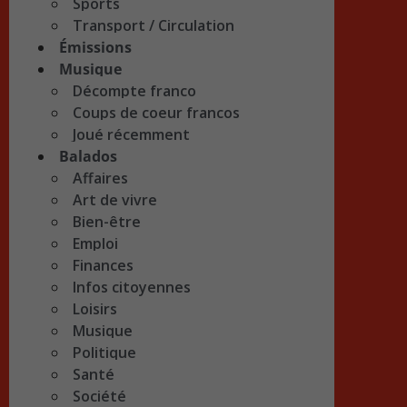
Sports
Transport / Circulation
Émissions
Musique
Décompte franco
Coups de coeur francos
Joué récemment
Balados
Affaires
Art de vivre
Bien-être
Emploi
Finances
Infos citoyennes
Loisirs
Musique
Politique
Santé
Société