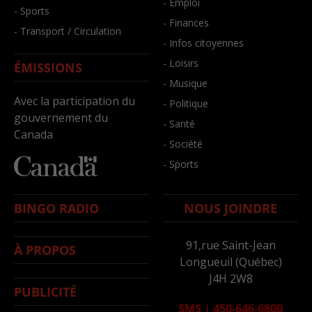
- Emploi
- Sports
- Finances
- Transport / Circulation
- Infos citoyennes
- Loisirs
ÉMISSIONS
- Musique
Avec la participation du
- Politique
gouvernement du
- Santé
Canada
- Société
- Sports
BINGO RADIO
NOUS JOINDRE
91,rue Saint-Jean
À PROPOS
Longueuil (Québec)
J4H 2W8
PUBLICITÉ
SMS
|
450-646-6800