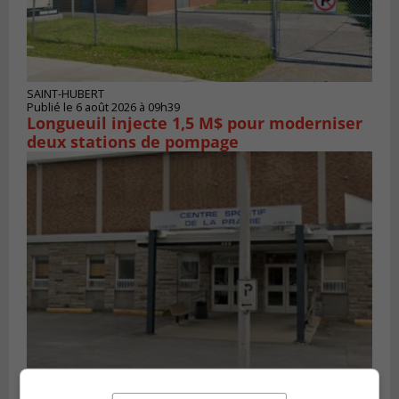
SAINT-HUBERT
Publié le 6 août 2026 à 09h39
Longueuil injecte 1,5 M$ pour moderniser
deux stations de pompage
LA PRAIRIE
Publié le 5 août 2026 à 11h59