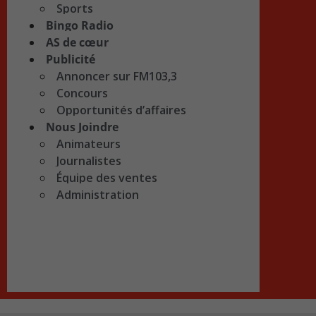
Sports
Bingo Radio
AS de cœur
Publicité
Annoncer sur FM103,3
Concours
Opportunités d’affaires
Nous Joindre
Animateurs
Journalistes
Équipe des ventes
Administration