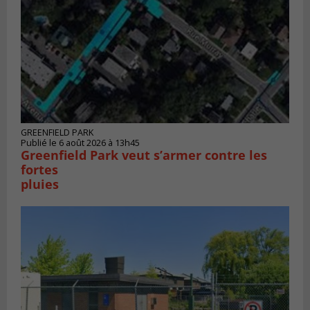
GREENFIELD PARK
Publié le 6 août 2026 à 13h45
Greenfield Park veut s’armer contre les
fortes
pluies