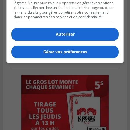
légitime. Vous pouvez vous y opposer en gérant vos options
ci-dessous. Recherchez un lien en bas de cette page ou dans
le menu du site pour gérer ou retirer votre consentement
dans les paramètres des cookies et de confidentialité.
Autoriser
Gérer vos préférences