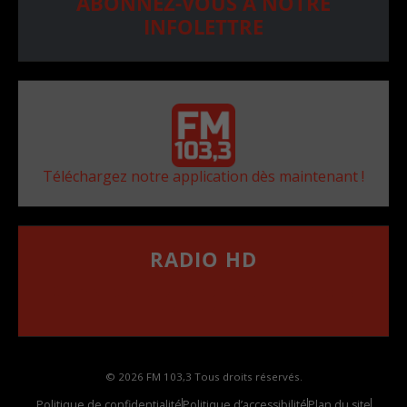
ABONNEZ-VOUS À NOTRE
INFOLETTRE
Téléchargez notre application dès maintenant !
RADIO HD
••••••••••••••••••
Comment synthoniser la fréquence HD dans
votre voiture
© 2026 FM 103,3 Tous droits réservés.
Politique de confidentialité
Politique d’accessibilité
Plan du site