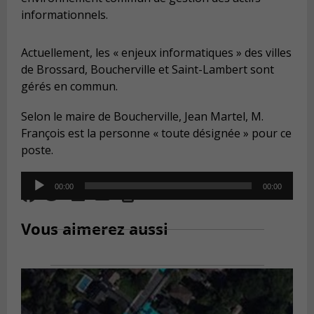
informationnels.
Actuellement, les « enjeux informatiques » des villes
de Brossard, Boucherville et Saint-Lambert sont
gérés en commun.
Selon le maire de Boucherville, Jean Martel, M.
François est la personne « toute désignée » pour ce
poste.
Audio
00:00
00:00
Player
Vous aimerez aussi