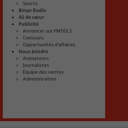
Sports
Bingo Radio
AS de cœur
Publicité
Annoncer sur FM103,3
Concours
Opportunités d’affaires
Nous Joindre
Animateurs
Journalistes
Équipe des ventes
Administration