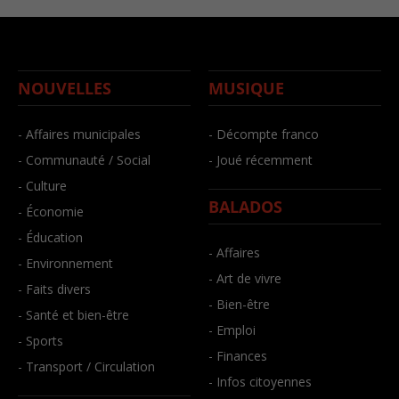
NOUVELLES
MUSIQUE
- Affaires municipales
- Décompte franco
- Communauté / Social
- Joué récemment
- Culture
BALADOS
- Économie
- Éducation
- Affaires
- Environnement
- Art de vivre
- Faits divers
- Bien-être
- Santé et bien-être
- Emploi
- Sports
- Finances
- Transport / Circulation
- Infos citoyennes