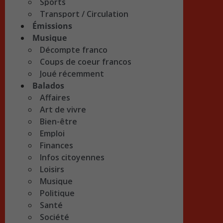
Sports
Transport / Circulation
Émissions
Musique
Décompte franco
Coups de coeur francos
Joué récemment
Balados
Affaires
Art de vivre
Bien-être
Emploi
Finances
Infos citoyennes
Loisirs
Musique
Politique
Santé
Société