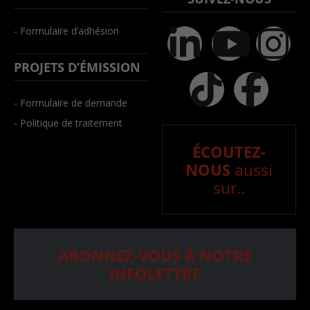
- Formulaire d’adhésion
PROJETS D’ÉMISSION
- Formulaire de demande
- Politique de traitement
ÉCOUTEZ-
NOUS
aussi
sur..
ABONNEZ-VOUS À NOTRE
INFOLETTRE