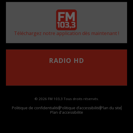
Téléchargez notre application dès maintenant !
RADIO HD
••••••••••••••••••
Comment synthoniser la fréquence HD dans
votre voiture
© 2026 FM 103,3 Tous droits réservés.
Politique de confidentialité
Politique d’accessibilité
Plan du site
Plan d'accessibilite