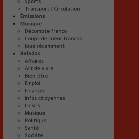
Sports
Transport / Circulation
Émissions
Musique
Décompte franco
Coups de coeur francos
Joué récemment
Balados
Affaires
Art de vivre
Bien-être
Emploi
Finances
Infos citoyennes
Loisirs
Musique
Politique
Santé
Société