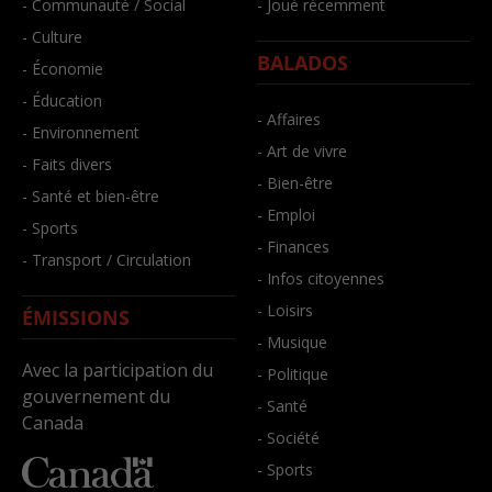
- Communauté / Social
- Joué récemment
- Culture
BALADOS
- Économie
- Éducation
- Affaires
- Environnement
- Art de vivre
- Faits divers
- Bien-être
- Santé et bien-être
- Emploi
- Sports
- Finances
- Transport / Circulation
- Infos citoyennes
- Loisirs
ÉMISSIONS
- Musique
Avec la participation du
- Politique
gouvernement du
- Santé
Canada
- Société
- Sports