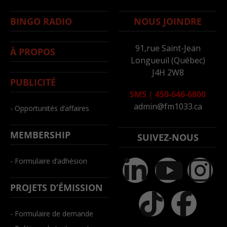
BINGO RADIO
NOUS JOINDRE
91,rue Saint-Jean
À PROPOS
Longueuil (Québec)
J4H 2W8
PUBLICITÉ
SMS
|
450-646-6800
admin@fm1033.ca
- Opportunités d’affaires
MEMBERSHIP
SUIVEZ-NOUS
- Formulaire d’adhésion
PROJETS D’ÉMISSION
- Formulaire de demande