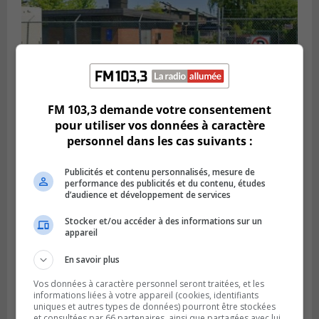
FM 103,3 demande votre consentement
SAINT-HUBERT
pour utiliser vos données à caractère
Publié le 6 août 2026 à 09h39
personnel dans les cas suivants :
Longueuil injecte 1,5 M$ pour moderniser
deux stations de pompage
Publicités et contenu personnalisés, mesure de
performance des publicités et du contenu, études
d’audience et développement de services
Stocker et/ou accéder à des informations sur un
appareil
En savoir plus
Vos données à caractère personnel seront traitées, et les
informations liées à votre appareil (cookies, identifiants
uniques et autres types de données) pourront être stockées
et consultées par 66 partenaires, ainsi que partagées avec lui,