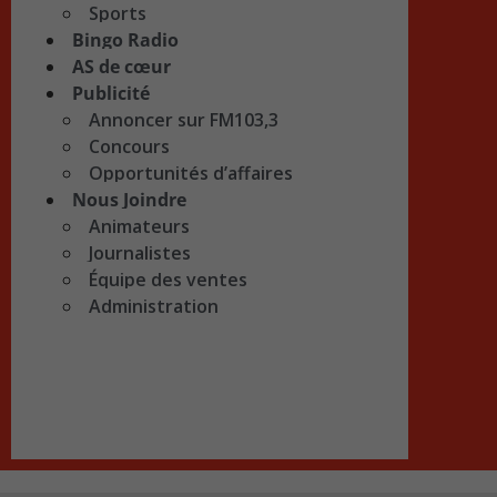
Sports
Bingo Radio
AS de cœur
Publicité
Annoncer sur FM103,3
Concours
Opportunités d’affaires
Nous Joindre
Animateurs
Journalistes
Équipe des ventes
Administration