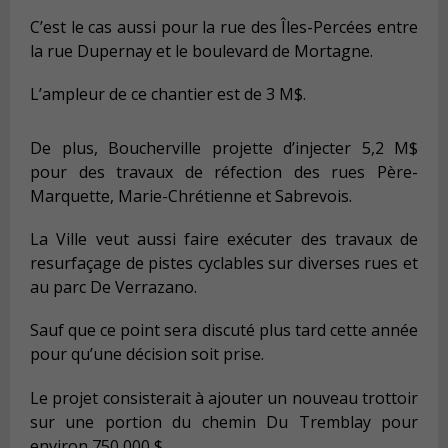
C’est le cas aussi pour la rue des Îles-Percées entre
la rue Dupernay et le boulevard de Mortagne.
L’ampleur de ce chantier est de 3 M$.
De plus, Boucherville projette d’injecter 5,2 M$
pour des travaux de réfection des rues Père-
Marquette, Marie-Chrétienne et Sabrevois.
La Ville veut aussi faire exécuter des travaux de
resurfaçage de pistes cyclables sur diverses rues et
au parc De Verrazano.
Sauf que ce point sera discuté plus tard cette année
pour qu’une décision soit prise.
Le projet consisterait à ajouter un nouveau trottoir
sur une portion du chemin Du Tremblay pour
environ 750 000 $.