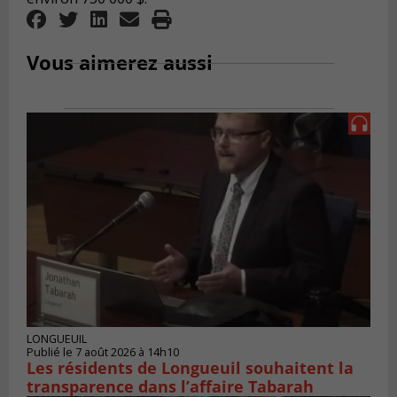
Vous aimerez aussi
LONGUEUIL
Publié le 7 août 2026 à 14h10
Les résidents de Longueuil souhaitent la
transparence dans l’affaire Tabarah