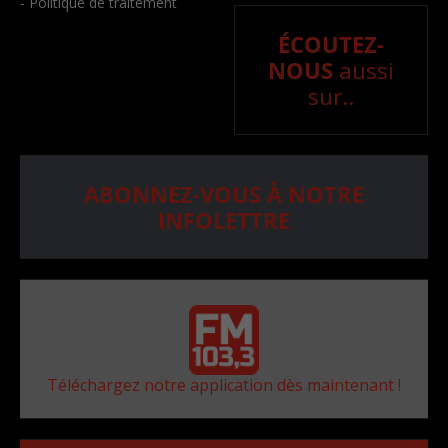
- Politique de traitement
ÉCOUTEZ-
NOUS
aussi
sur..
ABONNEZ-VOUS À NOTRE
INFOLETTRE
Téléchargez notre application dès maintenant !