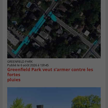
GREENFIELD PARK
Publié le 6 août 2026 à 13h45
Greenfield Park veut s’armer contre les
fortes
pluies