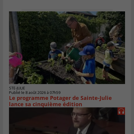
STE-JULIE
Publié le 8 août 2026 à 07h59
Le programme Potager de Sainte-Julie
lance sa cinquième édition