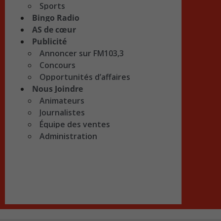
Sports
Bingo Radio
AS de cœur
Publicité
Annoncer sur FM103,3
Concours
Opportunités d’affaires
Nous Joindre
Animateurs
Journalistes
Équipe des ventes
Administration