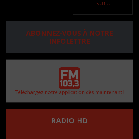
sur..
ABONNEZ-VOUS À NOTRE
INFOLETTRE
Téléchargez notre application dès maintenant !
RADIO HD
••••••••••••••••••
Comment synthoniser la fréquence HD dans
votre voiture