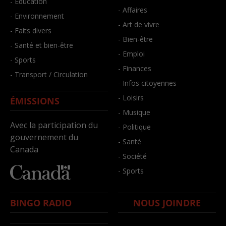
- Éducation
- Affaires
- Environnement
- Art de vivre
- Faits divers
- Bien-être
- Santé et bien-être
- Emploi
- Sports
- Finances
- Transport / Circulation
- Infos citoyennes
- Loisirs
ÉMISSIONS
- Musique
Avec la participation du
- Politique
gouvernement du
- Santé
Canada
- Société
- Sports
BINGO RADIO
NOUS JOINDRE