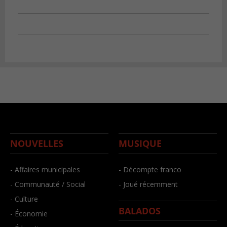
NOUVELLES
MUSIQUE
- Affaires municipales
- Décompte franco
- Communauté / Social
- Joué récemment
- Culture
BALADOS
- Économie