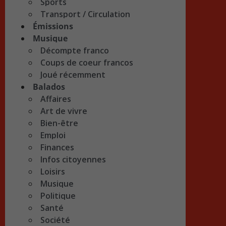
Sports
Transport / Circulation
Émissions
Musique
Décompte franco
Coups de coeur francos
Joué récemment
Balados
Affaires
Art de vivre
Bien-être
Emploi
Finances
Infos citoyennes
Loisirs
Musique
Politique
Santé
Société