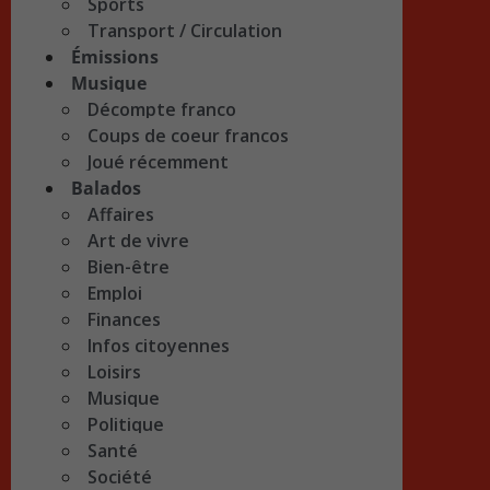
Sports
Transport / Circulation
Émissions
Musique
Décompte franco
Coups de coeur francos
Joué récemment
Balados
Affaires
Art de vivre
Bien-être
Emploi
Finances
Infos citoyennes
Loisirs
Musique
Politique
Santé
Société