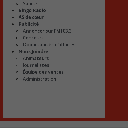
Sports
Bingo Radio
AS de cœur
Publicité
Annoncer sur FM103,3
Concours
Opportunités d’affaires
Nous Joindre
Animateurs
Journalistes
Équipe des ventes
Administration