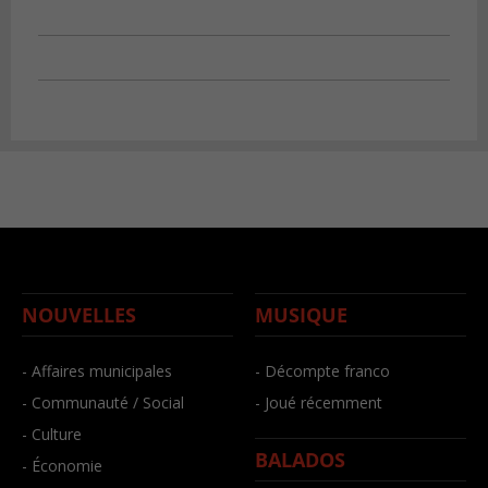
NOUVELLES
MUSIQUE
- Affaires municipales
- Décompte franco
- Communauté / Social
- Joué récemment
- Culture
BALADOS
- Économie