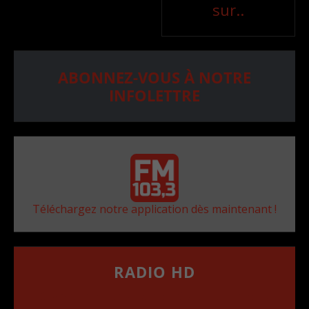
sur..
ABONNEZ-VOUS À NOTRE
INFOLETTRE
Téléchargez notre application dès maintenant !
RADIO HD
••••••••••••••••••
Comment synthoniser la fréquence HD dans
votre voiture