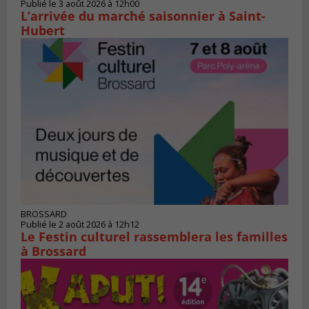
Publié le 3 août 2026 à 12h00
L’arrivée du marché saisonnier à Saint-
Hubert
BROSSARD
Publié le 2 août 2026 à 12h12
Le Festin culturel rassemblera les familles
à Brossard