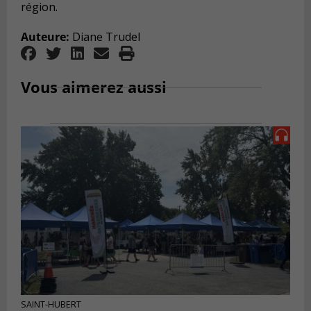
région.
Auteure:
Diane Trudel
Vous aimerez aussi
SAINT-HUBERT