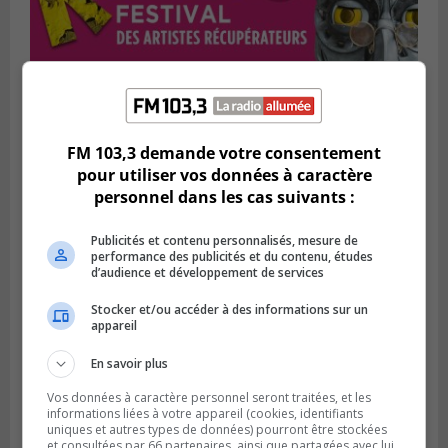
FM 103,3 demande votre consentement
pour utiliser vos données à caractère
Publié le 1 août 2026 à 16h03
personnel dans les cas suivants :
Le Festival Kaput propose des activités
récupératrices
Publicités et contenu personnalisés, mesure de
performance des publicités et du contenu, études
d’audience et développement de services
Stocker et/ou accéder à des informations sur un
appareil
En savoir plus
Vos données à caractère personnel seront traitées, et les
informations liées à votre appareil (cookies, identifiants
uniques et autres types de données) pourront être stockées
et consultées par 66 partenaires, ainsi que partagées avec lui,