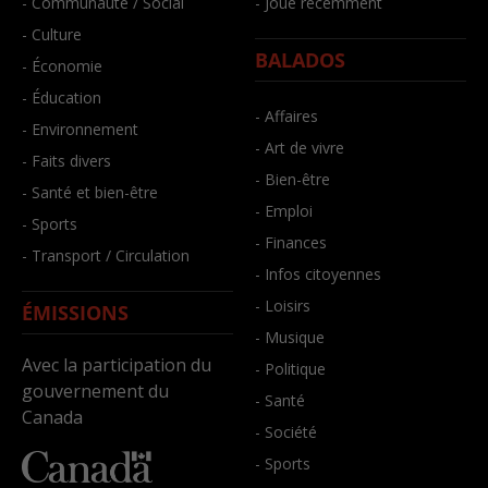
- Communauté / Social
- Joué récemment
- Culture
BALADOS
- Économie
- Éducation
- Affaires
- Environnement
- Art de vivre
- Faits divers
- Bien-être
- Santé et bien-être
- Emploi
- Sports
- Finances
- Transport / Circulation
- Infos citoyennes
- Loisirs
ÉMISSIONS
- Musique
Avec la participation du
- Politique
gouvernement du
- Santé
Canada
- Société
- Sports