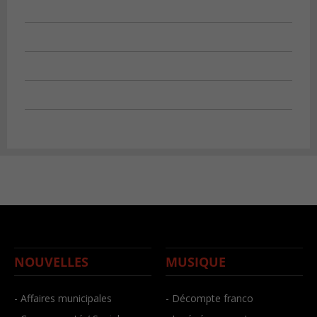
NOUVELLES
MUSIQUE
- Affaires municipales
- Décompte franco