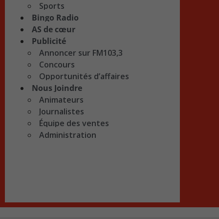
Sports
Bingo Radio
AS de cœur
Publicité
Annoncer sur FM103,3
Concours
Opportunités d’affaires
Nous Joindre
Animateurs
Journalistes
Équipe des ventes
Administration