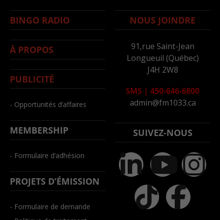
BINGO RADIO
NOUS JOINDRE
91,rue Saint-Jean
À PROPOS
Longueuil (Québec)
J4H 2W8
PUBLICITÉ
SMS
|
450-646-6800
admin@fm1033.ca
- Opportunités d’affaires
MEMBERSHIP
SUIVEZ-NOUS
- Formulaire d’adhésion
PROJETS D’ÉMISSION
- Formulaire de demande