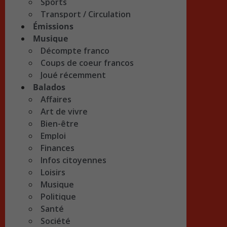
Sports
Transport / Circulation
Émissions
Musique
Décompte franco
Coups de coeur francos
Joué récemment
Balados
Affaires
Art de vivre
Bien-être
Emploi
Finances
Infos citoyennes
Loisirs
Musique
Politique
Santé
Société