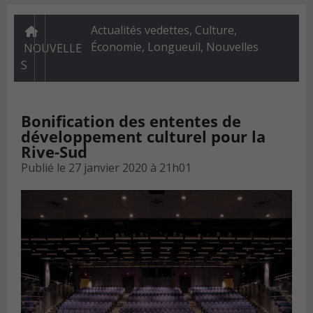
Actualités vedettes
,
Culture
,
Économie
,
Longueuil
,
Nouvelles
NOUVELLE
S
Bonification des ententes de
développement culturel pour la
Rive-Sud
Publié le
27 janvier 2020 à 21h01