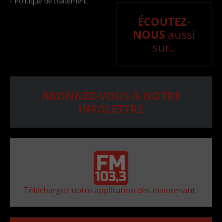
- Politique de traitement
ÉCOUTEZ-
NOUS
aussi
sur..
ABONNEZ-VOUS À NOTRE
INFOLETTRE
Téléchargez notre application dès maintenant !